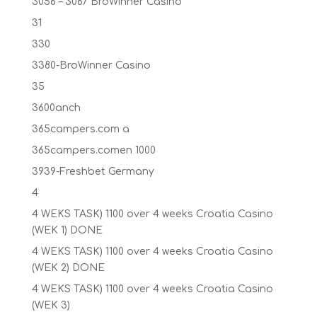
3056 – 3067 BroWinner Casino
31
330
3380-BroWinner Casino
35
3600anch
365campers.com a
365campers.comen 1000
3939-Freshbet Germany
4
4 WEKS TASK) 1100 over 4 weeks Croatia Casino
(WEK 1) DONE
4 WEKS TASK) 1100 over 4 weeks Croatia Casino
(WEK 2) DONE
4 WEKS TASK) 1100 over 4 weeks Croatia Casino
(WEK 3)