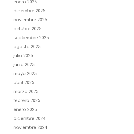
enero 2026
diciembre 2025
noviembre 2025
octubre 2025
septiembre 2025
agosto 2025
julio 2025
junio 2025
mayo 2025
abril 2025
marzo 2025
febrero 2025
enero 2025
diciembre 2024
noviembre 2024