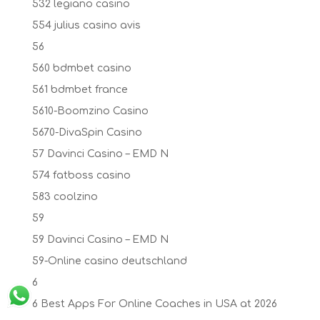
532 legiano casino
554 julius casino avis
56
560 bdmbet casino
561 bdmbet france
5610-Boomzino Casino
5670-DivaSpin Casino
57 Davinci Casino – EMD N
574 fatboss casino
583 coolzino
59
59 Davinci Casino – EMD N
59-Online casino deutschland
6
6 Best Apps For Online Coaches in USA at 2026