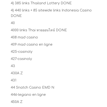
4) 385 links Thailand Lottery DONE
4) 440 links + 85 sitewide links Indonesia Casino
DONE
40
4000 links Thai หวยออนไลน์ DONE
408 mad casino
409 mad casino en ligne
425-casinoly
427-casinoly
43
430A Z
431
44 Snatch Casino EMD N
446-legiano en ligne
450A Z