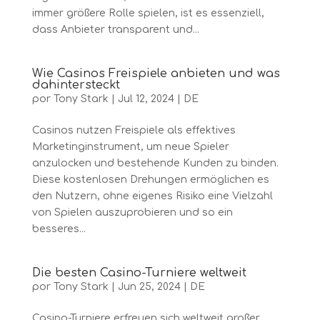
immer größere Rolle spielen, ist es essenziell,
dass Anbieter transparent und...
Wie Casinos Freispiele anbieten und was
dahintersteckt
por
Tony Stark
|
Jul 12, 2024
|
DE
Casinos nutzen Freispiele als effektives
Marketinginstrument, um neue Spieler
anzulocken und bestehende Kunden zu binden.
Diese kostenlosen Drehungen ermöglichen es
den Nutzern, ohne eigenes Risiko eine Vielzahl
von Spielen auszuprobieren und so ein
besseres...
Die besten Casino-Turniere weltweit
por
Tony Stark
|
Jun 25, 2024
|
DE
Casino-Turniere erfreuen sich weltweit großer