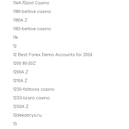
1164-7Gold Casino
1180-betlive casino
1180A Z
1182-betlive casino
11k
12
12 Best Forex Demo Accounts for 2026
1200 80-20Z
1200A Z
1210A Z
1230-fatboss casino
1233-lizaro casino
1250A Z
12dekabrya.ru
13