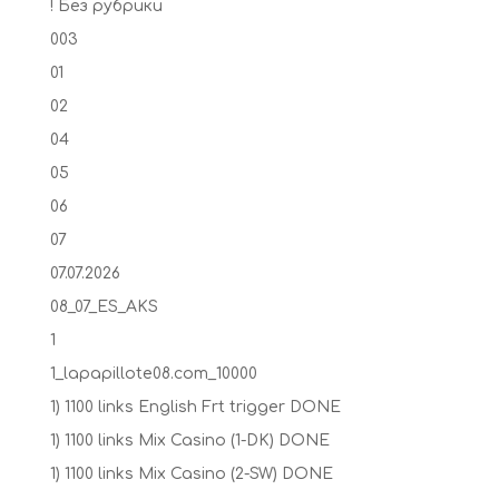
! Без рубрики
003
01
02
04
05
06
07
07.07.2026
08_07_ES_AKS
1
1_lapapillote08.com_10000
1) 1100 links English Frt trigger DONE
1) 1100 links Mix Casino (1-DK) DONE
1) 1100 links Mix Casino (2-SW) DONE