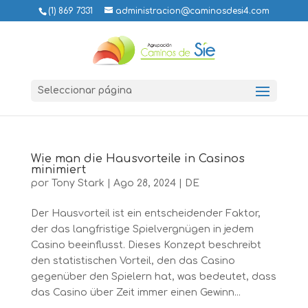
(1) 869 7331
administracion@caminosdesi4.com
Seleccionar página
Wie man die Hausvorteile in Casinos
minimiert
por
Tony Stark
|
Ago 28, 2024
|
DE
Der Hausvorteil ist ein entscheidender Faktor,
der das langfristige Spielvergnügen in jedem
Casino beeinflusst. Dieses Konzept beschreibt
den statistischen Vorteil, den das Casino
gegenüber den Spielern hat, was bedeutet, dass
das Casino über Zeit immer einen Gewinn...