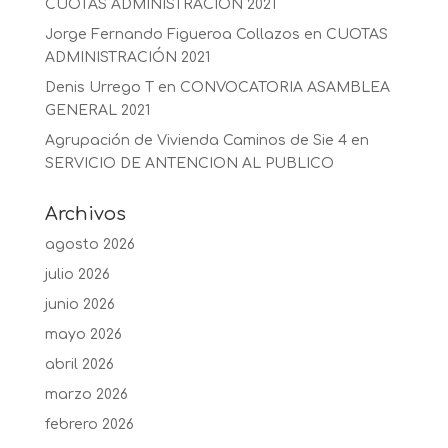
CUOTAS ADMINISTRACIÓN 2021
Jorge Fernando Figueroa Collazos
en
CUOTAS
ADMINISTRACIÓN 2021
Denis Urrego T
en
CONVOCATORIA ASAMBLEA
GENERAL 2021
Agrupación de Vivienda Caminos de Sie 4
en
SERVICIO DE ANTENCION AL PUBLICO
Archivos
agosto 2026
julio 2026
junio 2026
mayo 2026
abril 2026
marzo 2026
febrero 2026