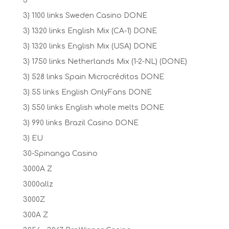
3
3) 1100 links Sweden Casino DONE
3) 1320 links English Mix (CA-1) DONE
3) 1320 links English Mix (USA) DONE
3) 1750 links Netherlands Mix (1-2-NL) (DONE)
3) 528 links Spain Microcréditos DONE
3) 55 links English OnlyFans DONE
3) 550 links English whole melts DONE
3) 990 links Brazil Casino DONE
3) EU
30-Spinanga Casino
3000A Z
3000allz
3000Z
300A Z