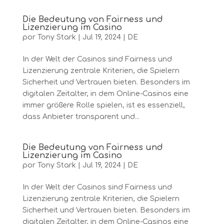
Die Bedeutung von Fairness und
Lizenzierung im Casino
por
Tony Stark
|
Jul 19, 2024
|
DE
In der Welt der Casinos sind Fairness und
Lizenzierung zentrale Kriterien, die Spielern
Sicherheit und Vertrauen bieten. Besonders im
digitalen Zeitalter, in dem Online-Casinos eine
immer größere Rolle spielen, ist es essenziell,
dass Anbieter transparent und...
Die Bedeutung von Fairness und
Lizenzierung im Casino
por
Tony Stark
|
Jul 19, 2024
|
DE
In der Welt der Casinos sind Fairness und
Lizenzierung zentrale Kriterien, die Spielern
Sicherheit und Vertrauen bieten. Besonders im
digitalen Zeitalter, in dem Online-Casinos eine