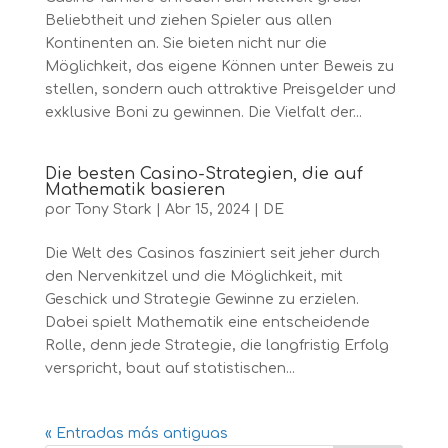
Beliebtheit und ziehen Spieler aus allen
Kontinenten an. Sie bieten nicht nur die
Möglichkeit, das eigene Können unter Beweis zu
stellen, sondern auch attraktive Preisgelder und
exklusive Boni zu gewinnen. Die Vielfalt der...
Die besten Casino-Strategien, die auf
Mathematik basieren
por
Tony Stark
|
Abr 15, 2024
|
DE
Die Welt des Casinos fasziniert seit jeher durch
den Nervenkitzel und die Möglichkeit, mit
Geschick und Strategie Gewinne zu erzielen.
Dabei spielt Mathematik eine entscheidende
Rolle, denn jede Strategie, die langfristig Erfolg
verspricht, baut auf statistischen...
« Entradas más antiguas