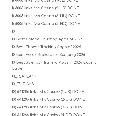
1) 8008 links Mix Casino (1-CZ) DONE
1) 8008 links Mix Casino (2-HR) DONE
1) 8008 links Mix Casino (3-HU) DONE
1) 8008 links Mix Casino (5-NO) DONE
10
10 Best Calorie Counting Apps of 2026
10 Best Fitness Tracking Apps of 2026
10 Best Forex Brokers for Scalping 2026
10 Best Strength Training Apps in 2026 Expert
Guide
10_07_AU_AKS
10_07_IT_AKS
10) 641286 links Mix Casino (1-UK) DONE
10) 641286 links Mix Casino (2-UK) DONE
10) 641286 links Mix Casino (3-NL) DONE
10) 641286 links Mix Casino (4-DE) DONE