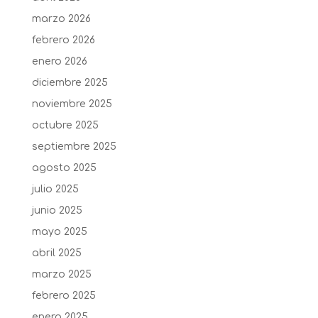
marzo 2026
febrero 2026
enero 2026
diciembre 2025
noviembre 2025
octubre 2025
septiembre 2025
agosto 2025
julio 2025
junio 2025
mayo 2025
abril 2025
marzo 2025
febrero 2025
enero 2025