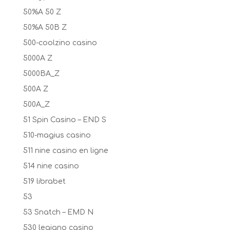
50%A 50 Z
50%A 50B Z
500-coolzino casino
5000A Z
5000BA_Z
500A Z
500A_Z
51 Spin Casino – END S
510-magius casino
511 nine casino en ligne
514 nine casino
519 librabet
53
53 Snatch – EMD N
530 legiano casino