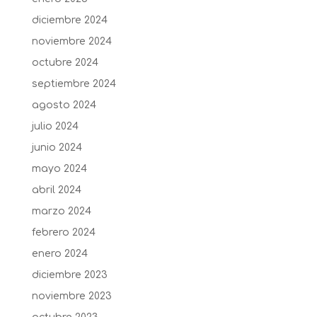
diciembre 2024
noviembre 2024
octubre 2024
septiembre 2024
agosto 2024
julio 2024
junio 2024
mayo 2024
abril 2024
marzo 2024
febrero 2024
enero 2024
diciembre 2023
noviembre 2023