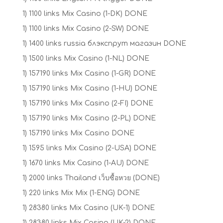
1) 1100 links Mix Casino (1-DK) DONE
1) 1100 links Mix Casino (2-SW) DONE
1) 1400 links russia блэкспрут магазин DONE
1) 1500 links Mix Casino (1-NL) DONE
1) 157190 links Mix Casino (1-GR) DONE
1) 157190 links Mix Casino (1-HU) DONE
1) 157190 links Mix Casino (2-FI) DONE
1) 157190 links Mix Casino (2-PL) DONE
1) 157190 links Mix Casino DONE
1) 1595 links Mix Casino (2-USA) DONE
1) 1670 links Mix Casino (1-AU) DONE
1) 2000 links Thailand เว็บซื้อหวย (DONE)
1) 220 links Mix Mix (1-ENG) DONE
1) 28380 links Mix Casino (UK-1) DONE
1) 28380 links Mix Casino (UK-2) DONE