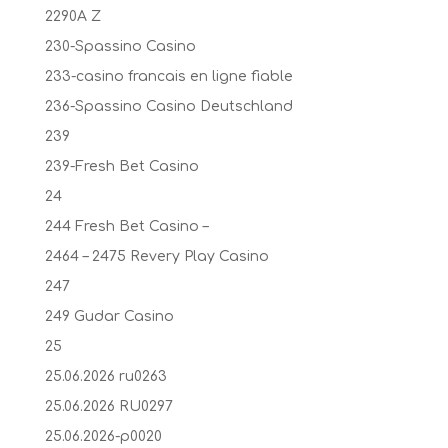
2290A Z
230-Spassino Casino
233-casino francais en ligne fiable
236-Spassino Casino Deutschland
239
239-Fresh Bet Casino
24
244 Fresh Bet Casino –
2464 – 2475 Revery Play Casino
247
249 Gudar Casino
25
25.06.2026 ru0263
25.06.2026 RU0297
25.06.2026-p0020