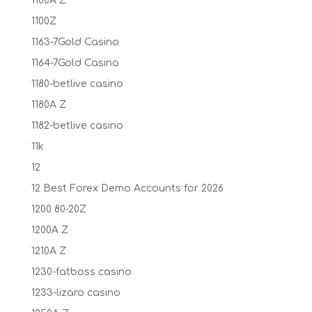
1100A Z
1100Z
1163-7Gold Casino
1164-7Gold Casino
1180-betlive casino
1180A Z
1182-betlive casino
11k
12
12 Best Forex Demo Accounts for 2026
1200 80-20Z
1200A Z
1210A Z
1230-fatboss casino
1233-lizaro casino