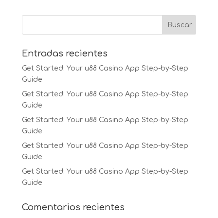
Entradas recientes
Get Started: Your u88 Casino App Step-by-Step
Guide
Get Started: Your u88 Casino App Step-by-Step
Guide
Get Started: Your u88 Casino App Step-by-Step
Guide
Get Started: Your u88 Casino App Step-by-Step
Guide
Get Started: Your u88 Casino App Step-by-Step
Guide
Comentarios recientes