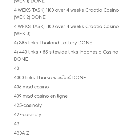
(WEK 1) DONE
4 WEKS TASK) 1100 over 4 weeks Croatia Casino
(WEK 2) DONE
4 WEKS TASK) 1100 over 4 weeks Croatia Casino
(WEK 3)
4) 385 links Thailand Lottery DONE
4) 440 links + 85 sitewide links Indonesia Casino
DONE
40
4000 links Thai หวยออนไลน์ DONE
408 mad casino
409 mad casino en ligne
425-casinoly
427-casinoly
43
430A Z