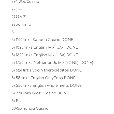
294 WooCasino
298 —
2999A Z
2sport.info
3
3) 1100 links Sweden Casino DONE
3) 1320 links English Mix (CA-1) DONE
3) 1320 links English Mix (USA) DONE
3) 1750 links Netherlands Mix (1-2-NL) (DONE)
3) 528 links Spain Microcréditos DONE
3) 55 links English OnlyFans DONE
3) 550 links English whole melts DONE
3) 990 links Brazil Casino DONE
3) EU
30-Spinanga Casino