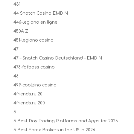
431
44 Snatch Casino EMD N
446-legiano en ligne
450A Z
451-legiano casino
47
47 – Snatch Casino Deutschland – EMD N
478-fatboss casino
48
499-coolzino casino
4friends.ru 20
4friends.ru 200
5
5 Best Day Trading Platforms and Apps for 2026
5 Best Forex Brokers in the US in 2026