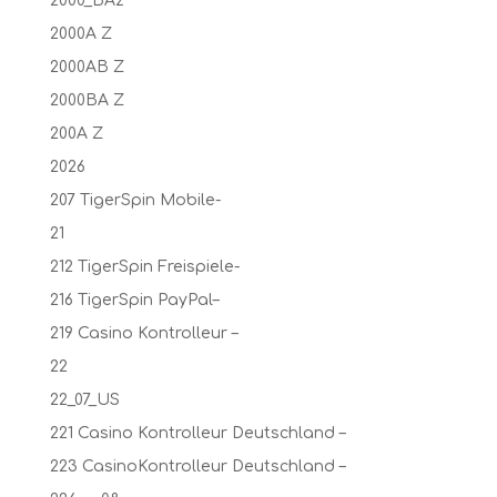
2000_BAz
2000A Z
2000AB Z
2000BA Z
200A Z
2026
207 TigerSpin Mobile-
21
212 TigerSpin Freispiele-
216 TigerSpin PayPal–
219 Casino Kontrolleur –
22
22_07_US
221 Casino Kontrolleur Deutschland –
223 CasinoKontrolleur Deutschland –