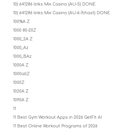
10) 641286 links Mix Casino (AU-5) DONE
10) 641286 links Mix Casino (AU-6-7chast) DONE
100%A Z
1000 80-20Z
1000_2A Z
1000_Az
1000_BAz
1000A Z
1000allZ
1000Z
1020A Z
1090A Z
11
11 Best Gym Workout Apps in 2026 GetFit AI
11 Best Online Workout Programs of 2026