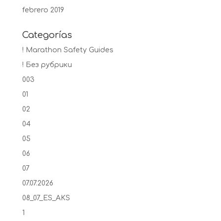
febrero 2019
Categorías
! Marathon Safety Guides
! Без рубрики
003
01
02
04
05
06
07
07.07.2026
08_07_ES_AKS
1