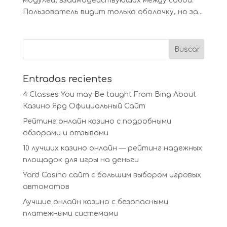
модулей, взаимодействующих между собой.
Пользователь видит только оболочку, но за...
Entradas recientes
4 Classes You may Be taught From Bing About
Казино Ярд Официальный Сайт
Рейтинг онлайн казино с подробными
обзорами и отзывами
10 лучших казино онлайн — рейтинг надежных
площадок для игры на деньги
Yard Casino сайт с большим выбором игровых
автоматов
Лучшие онлайн казино с безопасными
платежными системами