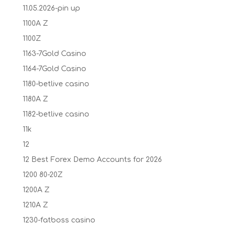
11.05.2026-pin up
1100A Z
1100Z
1163-7Gold Casino
1164-7Gold Casino
1180-betlive casino
1180A Z
1182-betlive casino
11k
12
12 Best Forex Demo Accounts for 2026
1200 80-20Z
1200A Z
1210A Z
1230-fatboss casino