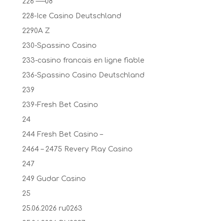
226 —–08
228-Ice Casino Deutschland
2290A Z
230-Spassino Casino
233-casino francais en ligne fiable
236-Spassino Casino Deutschland
239
239-Fresh Bet Casino
24
244 Fresh Bet Casino –
2464 – 2475 Revery Play Casino
247
249 Gudar Casino
25
25.06.2026 ru0263