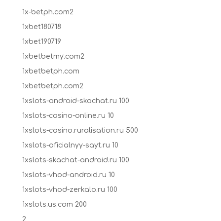
1x-betph.com2
1xbet180718
1xbet190719
1xbetbetmy.com2
1xbetbetph.com
1xbetbetph.com2
1xslots-android-skachat.ru 100
1xslots-casino-online.ru 10
1xslots-casino.ruralisation.ru 500
1xslots-oficialnyy-sayt.ru 10
1xslots-skachat-android.ru 100
1xslots-vhod-android.ru 10
1xslots-vhod-zerkalo.ru 100
1xslots.us.com 200
2