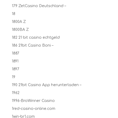
179 ZetCasino Deutschland –
18
1800A Z
1800BA Z
182 21 bit casino echtgeld
186 21bit Casino Boni –
1887
1891
1897
19
190 21bit Casino App herunterladen –
1962
1996-BroWinner Casino
1red-casino-online.com
1win-br1.com