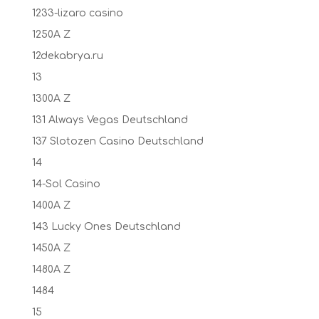
1233-lizaro casino
1250A Z
12dekabrya.ru
13
1300A Z
131 Always Vegas Deutschland
137 Slotozen Casino Deutschland
14
14-Sol Casino
1400A Z
143 Lucky Ones Deutschland
1450A Z
1480A Z
1484
15