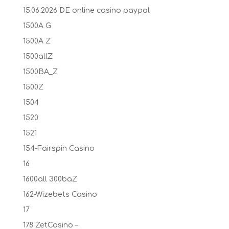
15.06.2026 DE online casino paypal
1500A G
1500A Z
1500allZ
1500BA_Z
1500Z
1504
1520
1521
154-Fairspin Casino
16
1600all 300baZ
162-Wizebets Casino
17
178 ZetCasino –