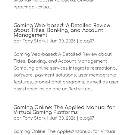
влияния на разум человека. Онлайн
пространство...
Gaming Web-based: A Detailed Review
about Titles, Banking, and Account
Management
por
Tony Stark
|
Jun 30, 2026
|
blog07
Gaming Web-based: A Detailed Review about
Titles, Banking, and Account Management
Gambling online services integrate recreational
software, payment solutions, user membership
features, promotional programs, as well as user
assistance inside one unified virtual...
Gaming Online: The Applied Manual for
Virtual Gaming Platforms
por
Tony Stark
|
Jun 30, 2026
|
blog07
Gaming Online: The Applied Manual for Virtual