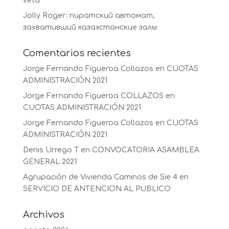
veta
Jolly Roger: пиратский автомат,
захвативший казахстанские залы
Comentarios recientes
Jorge Fernando Figueroa Collazos
en
CUOTAS
ADMINISTRACIÓN 2021
Jorge Fernando Figueroa COLLAZOS
en
CUOTAS ADMINISTRACIÓN 2021
Jorge Fernando Figueroa Collazos
en
CUOTAS
ADMINISTRACIÓN 2021
Denis Urrego T
en
CONVOCATORIA ASAMBLEA
GENERAL 2021
Agrupación de Vivienda Caminos de Sie 4
en
SERVICIO DE ANTENCION AL PUBLICO
Archivos