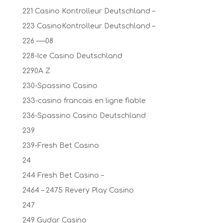
221 Casino Kontrolleur Deutschland –
223 CasinoKontrolleur Deutschland –
226 —–08
228-Ice Casino Deutschland
2290A Z
230-Spassino Casino
233-casino francais en ligne fiable
236-Spassino Casino Deutschland
239
239-Fresh Bet Casino
24
244 Fresh Bet Casino –
2464 – 2475 Revery Play Casino
247
249 Gudar Casino