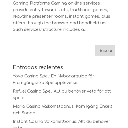
Gaming Platforms Gaming on-line services
provide entry toward slots, traditional games,
real-time presenter rooms, instant games, plus
offers through the browser and handheld unit.
Such services’ structure includes a...
Entradas recientes
Yoyo Casino Spel: En Nybörjarguide för
Framgångsrika Spelupplevelser
Refuel Casino Spel: Allt du behöver veta för att
spela
Maria Casino Välkomstbonus: Kom Igång Enkelt
och Snabbt
Instant Casino Välkomstbonus: Allt du behöver