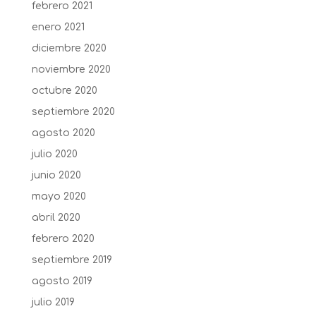
febrero 2021
enero 2021
diciembre 2020
noviembre 2020
octubre 2020
septiembre 2020
agosto 2020
julio 2020
junio 2020
mayo 2020
abril 2020
febrero 2020
septiembre 2019
agosto 2019
julio 2019