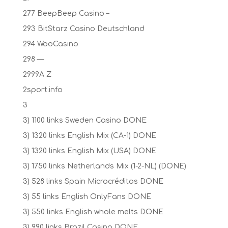
277 BeepBeep Casino –
293 BitStarz Casino Deutschland
294 WooCasino
298 —
2999A Z
2sport.info
3
3) 1100 links Sweden Casino DONE
3) 1320 links English Mix (CA-1) DONE
3) 1320 links English Mix (USA) DONE
3) 1750 links Netherlands Mix (1-2-NL) (DONE)
3) 528 links Spain Microcréditos DONE
3) 55 links English OnlyFans DONE
3) 550 links English whole melts DONE
3) 990 links Brazil Casino DONE