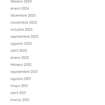
febrero 2024
enero 2024
diciembre 2023
noviembre 2023
octubre 2023
septiembre 2023
agosto 2023
abril 2023
enero 2023
febrero 2022
septiembre 2021
agosto 2021
mayo 2021
abril 2021
marzo 2021