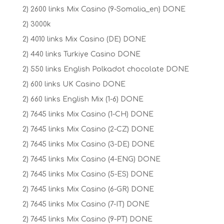
2) 2600 links Mix Casino (9-Somalia_en) DONE
2) 3000k
2) 4010 links Mix Casino (DE) DONE
2) 440 links Turkiye Casino DONE
2) 550 links English Polkadot chocolate DONE
2) 600 links UK Casino DONE
2) 660 links English Mix (1-6) DONE
2) 7645 links Mix Casino (1-CH) DONE
2) 7645 links Mix Casino (2-CZ) DONE
2) 7645 links Mix Casino (3-DE) DONE
2) 7645 links Mix Casino (4-ENG) DONE
2) 7645 links Mix Casino (5-ES) DONE
2) 7645 links Mix Casino (6-GR) DONE
2) 7645 links Mix Casino (7-IT) DONE
2) 7645 links Mix Casino (9-PT) DONE