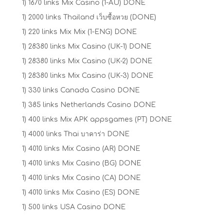
1) 1670 links Mix Casino (1-AU) DONE
1) 2000 links Thailand เว็บซื้อหวย (DONE)
1) 220 links Mix Mix (1-ENG) DONE
1) 28380 links Mix Casino (UK-1) DONE
1) 28380 links Mix Casino (UK-2) DONE
1) 28380 links Mix Casino (UK-3) DONE
1) 330 links Canada Casino DONE
1) 385 links Netherlands Casino DONE
1) 400 links Mix APK appsgames (PT) DONE
1) 4000 links Thai บาคาร่า DONE
1) 4010 links Mix Casino (AR) DONE
1) 4010 links Mix Casino (BG) DONE
1) 4010 links Mix Casino (CA) DONE
1) 4010 links Mix Casino (ES) DONE
1) 500 links USA Casino DONE