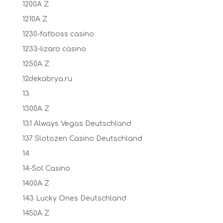
1200A Z
1210A Z
1230-fatboss casino
1233-lizaro casino
1250A Z
12dekabrya.ru
13
1300A Z
131 Always Vegas Deutschland
137 Slotozen Casino Deutschland
14
14-Sol Casino
1400A Z
143 Lucky Ones Deutschland
1450A Z