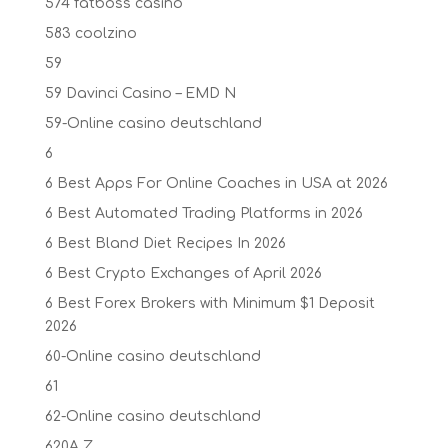
574 fatboss casino
583 coolzino
59
59 Davinci Casino – EMD N
59-Online casino deutschland
6
6 Best Apps For Online Coaches in USA at 2026
6 Best Automated Trading Platforms in 2026
6 Best Bland Diet Recipes In 2026
6 Best Crypto Exchanges of April 2026
6 Best Forex Brokers with Minimum $1 Deposit ️
2026
60-Online casino deutschland
61
62-Online casino deutschland
620A Z