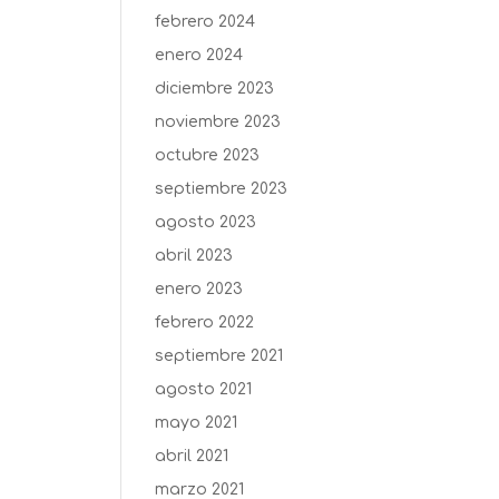
febrero 2024
enero 2024
diciembre 2023
noviembre 2023
octubre 2023
septiembre 2023
agosto 2023
abril 2023
enero 2023
febrero 2022
septiembre 2021
agosto 2021
mayo 2021
abril 2021
marzo 2021