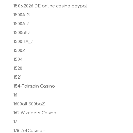
15.06.2026 DE online casino paypal
1500A G
1500A Z
1500allZ
1500BA_Z
1500Z
1504
1520
1521
154-Fairspin Casino
16
1600all 300baZ
162-Wizebets Casino
17
178 ZetCasino –