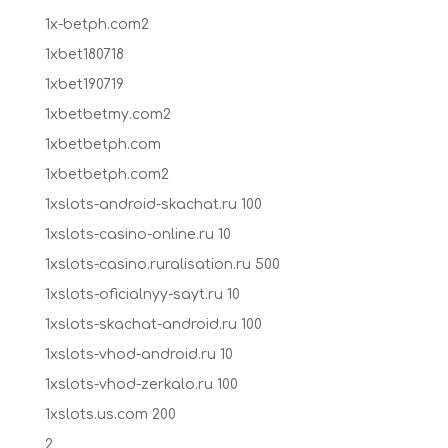
1x-betph.com2
1xbet180718
1xbet190719
1xbetbetmy.com2
1xbetbetph.com
1xbetbetph.com2
1xslots-android-skachat.ru 100
1xslots-casino-online.ru 10
1xslots-casino.ruralisation.ru 500
1xslots-oficialnyy-sayt.ru 10
1xslots-skachat-android.ru 100
1xslots-vhod-android.ru 10
1xslots-vhod-zerkalo.ru 100
1xslots.us.com 200
2