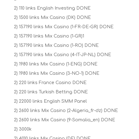
2) 110 links English Investing DONE
2) 1500 links Mix Casino (DK) DONE
2) 157190 links Mix Casino (1-FR-DE-GR) DONE
2) 157190 links Mix Casino (1-GR)1
2) 157190 links Mix Casino (1-RO) DONE
2) 157190 links Mix Casino (4-IT-JP-NL) DONE
2) 1980 links Mix Casino (1-ENG) DONE
2) 1980 links Mix Casino (3-NO-1) DONE
2) 220 links France Casino DONE
2) 220 links Turkish Betting DONE
2) 22000 links English SMM Panel
2) 2600 links Mix Casino (2-Algeria_fr-dz) DONE
2) 2600 links Mix Casino (9-Somalia_en) DONE
2) 3000k
2) 4010 links Mix Casino (DE) DONE