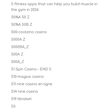
5 fitness apps that can help you build muscle in
the gym in 2026
50%A 50 Z
50%A 50B Z
500-coolzino casino
5000A Z
5000BA_Z
500A Z
500A_Z
51 Spin Casino – END S
510-magius casino
511 nine casino en ligne
514 nine casino
519 librabet
53