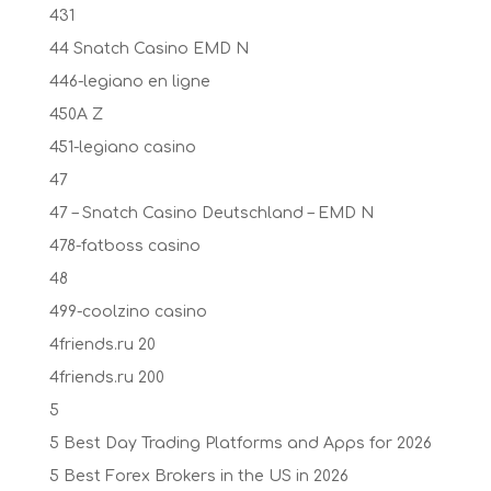
431
44 Snatch Casino EMD N
446-legiano en ligne
450A Z
451-legiano casino
47
47 – Snatch Casino Deutschland – EMD N
478-fatboss casino
48
499-coolzino casino
4friends.ru 20
4friends.ru 200
5
5 Best Day Trading Platforms and Apps for 2026
5 Best Forex Brokers in the US in 2026