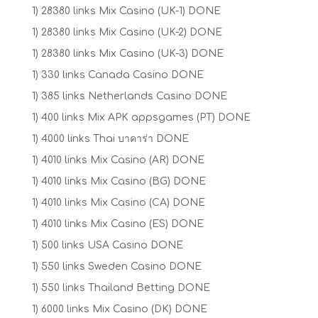
1) 28380 links Mix Casino (UK-1) DONE
1) 28380 links Mix Casino (UK-2) DONE
1) 28380 links Mix Casino (UK-3) DONE
1) 330 links Canada Casino DONE
1) 385 links Netherlands Casino DONE
1) 400 links Mix APK appsgames (PT) DONE
1) 4000 links Thai บาคาร่า DONE
1) 4010 links Mix Casino (AR) DONE
1) 4010 links Mix Casino (BG) DONE
1) 4010 links Mix Casino (CA) DONE
1) 4010 links Mix Casino (ES) DONE
1) 500 links USA Casino DONE
1) 550 links Sweden Casino DONE
1) 550 links Thailand Betting DONE
1) 6000 links Mix Casino (DK) DONE