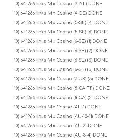
10) 641286 links Mix Casino (3-NL) DONE
10) 641286 links Mix Casino (4-DE) DONE
10) 641286 links Mix Casino (5-SE) (4) DONE
10) 641286 links Mix Casino (5-SE) (6) DONE
10) 641286 links Mix Casino (6-SE) (1) DONE
10) 641286 links Mix Casino (6-SE) (2) DONE
10) 641286 links Mix Casino (6-SE) (3) DONE
10) 641286 links Mix Casino (6-SE) (5) DONE
10) 641286 links Mix Casino (7-UK) (5) DONE
10) 641286 links Mix Casino (8-CA-FR) DONE
10) 641286 links Mix Casino (8-CA) (2) DONE
10) 641286 links Mix Casino (AU-1) DONE
10) 641286 links Mix Casino (AU-10-11) DONE
10) 641286 links Mix Casino (AU-2) DONE
10) 641286 links Mix Casino (AU-3-4) DONE