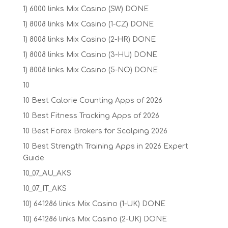
1) 6000 links Mix Casino (SW) DONE
1) 8008 links Mix Casino (1-CZ) DONE
1) 8008 links Mix Casino (2-HR) DONE
1) 8008 links Mix Casino (3-HU) DONE
1) 8008 links Mix Casino (5-NO) DONE
10
10 Best Calorie Counting Apps of 2026
10 Best Fitness Tracking Apps of 2026
10 Best Forex Brokers for Scalping 2026
10 Best Strength Training Apps in 2026 Expert
Guide
10_07_AU_AKS
10_07_IT_AKS
10) 641286 links Mix Casino (1-UK) DONE
10) 641286 links Mix Casino (2-UK) DONE