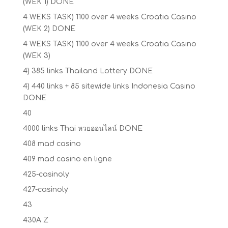
(WEK 1) DONE
4 WEKS TASK) 1100 over 4 weeks Croatia Casino
(WEK 2) DONE
4 WEKS TASK) 1100 over 4 weeks Croatia Casino
(WEK 3)
4) 385 links Thailand Lottery DONE
4) 440 links + 85 sitewide links Indonesia Casino
DONE
40
4000 links Thai หวยออนไลน์ DONE
408 mad casino
409 mad casino en ligne
425-casinoly
427-casinoly
43
430A Z