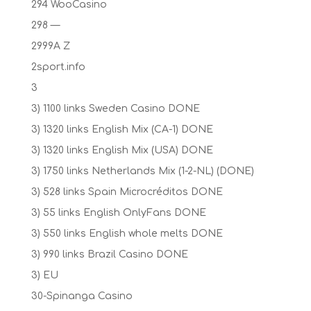
294 WooCasino
298 —
2999A Z
2sport.info
3
3) 1100 links Sweden Casino DONE
3) 1320 links English Mix (CA-1) DONE
3) 1320 links English Mix (USA) DONE
3) 1750 links Netherlands Mix (1-2-NL) (DONE)
3) 528 links Spain Microcréditos DONE
3) 55 links English OnlyFans DONE
3) 550 links English whole melts DONE
3) 990 links Brazil Casino DONE
3) EU
30-Spinanga Casino