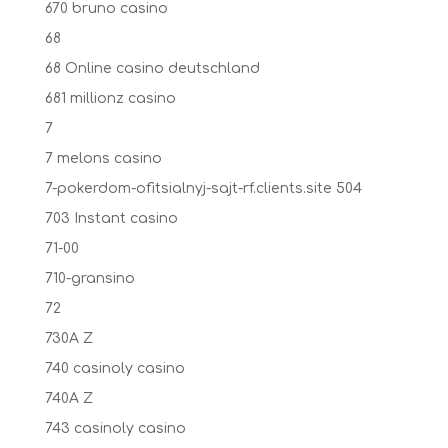
670 bruno casino
68
68 Online casino deutschland
681 millionz casino
7
7 melons casino
7-pokerdom-ofitsialnyj-sajt-rf.clients.site 504
703 Instant casino
71-00
710-gransino
72
730A Z
740 casinoly casino
740A Z
743 casinoly casino