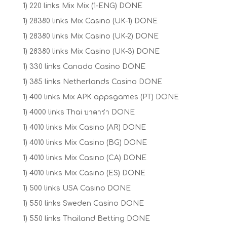
1) 220 links Mix Mix (1-ENG) DONE
1) 28380 links Mix Casino (UK-1) DONE
1) 28380 links Mix Casino (UK-2) DONE
1) 28380 links Mix Casino (UK-3) DONE
1) 330 links Canada Casino DONE
1) 385 links Netherlands Casino DONE
1) 400 links Mix APK appsgames (PT) DONE
1) 4000 links Thai บาคาร่า DONE
1) 4010 links Mix Casino (AR) DONE
1) 4010 links Mix Casino (BG) DONE
1) 4010 links Mix Casino (CA) DONE
1) 4010 links Mix Casino (ES) DONE
1) 500 links USA Casino DONE
1) 550 links Sweden Casino DONE
1) 550 links Thailand Betting DONE