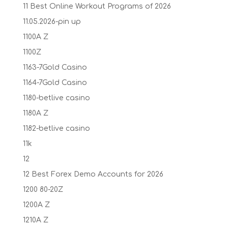
11 Best Online Workout Programs of 2026
11.05.2026-pin up
1100A Z
1100Z
1163-7Gold Casino
1164-7Gold Casino
1180-betlive casino
1180A Z
1182-betlive casino
11k
12
12 Best Forex Demo Accounts for 2026
1200 80-20Z
1200A Z
1210A Z