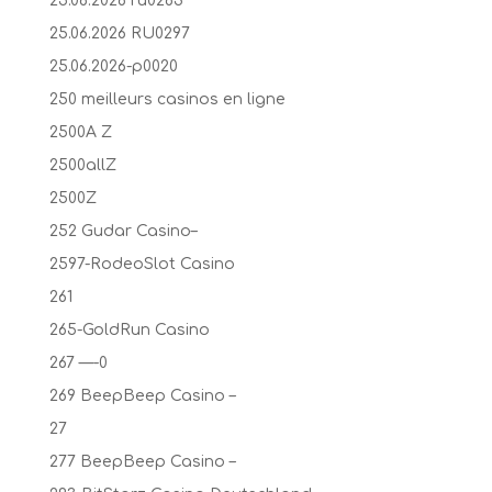
25.06.2026 ru0263
25.06.2026 RU0297
25.06.2026-p0020
250 meilleurs casinos en ligne
2500A Z
2500allZ
2500Z
252 Gudar Casino–
2597-RodeoSlot Casino
261
265-GoldRun Casino
267 —-0
269 BeepBeep Casino –
27
277 BeepBeep Casino –