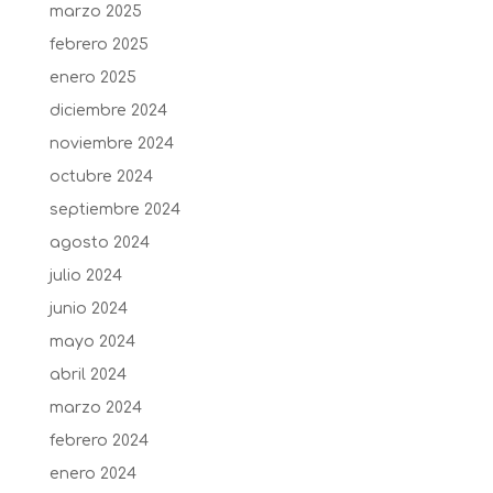
marzo 2025
febrero 2025
enero 2025
diciembre 2024
noviembre 2024
octubre 2024
septiembre 2024
agosto 2024
julio 2024
junio 2024
mayo 2024
abril 2024
marzo 2024
febrero 2024
enero 2024