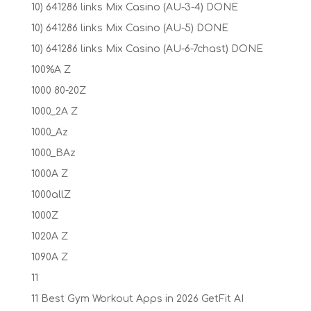
10) 641286 links Mix Casino (AU-3-4) DONE
10) 641286 links Mix Casino (AU-5) DONE
10) 641286 links Mix Casino (AU-6-7chast) DONE
100%A Z
1000 80-20Z
1000_2A Z
1000_Az
1000_BAz
1000A Z
1000allZ
1000Z
1020A Z
1090A Z
11
11 Best Gym Workout Apps in 2026 GetFit AI