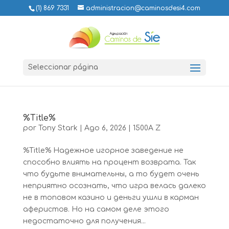
(1) 869 7331
administracion@caminosdesi4.com
Seleccionar página
%Title%
por
Tony Stark
|
Ago 6, 2026
|
1500A Z
%Title% Надежное игорное заведение не
способно влиять на процент возврата. Так
что будьте внимательны, а то будет очень
неприятно осознать, что игра велась далеко
не в топовом казино и деньги ушли в карман
аферистов. Но на самом деле этого
недостаточно для получения...