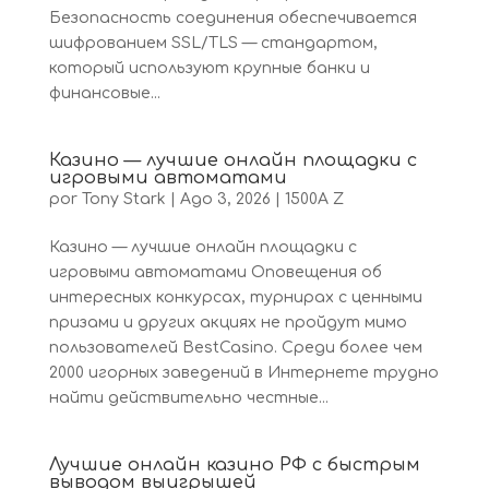
Безопасность соединения обеспечивается
шифрованием SSL/TLS — стандартом,
который используют крупные банки и
финансовые...
Казино — лучшие онлайн площадки с
игровыми автоматами
por
Tony Stark
|
Ago 3, 2026
|
1500A Z
Казино — лучшие онлайн площадки с
игровыми автоматами Оповещения об
интересных конкурсах, турнирах с ценными
призами и других акциях не пройдут мимо
пользователей BestCasino. Среди более чем
2000 игорных заведений в Интернете трудно
найти действительно честные...
Лучшие онлайн казино РФ с быстрым
выводом выигрышей