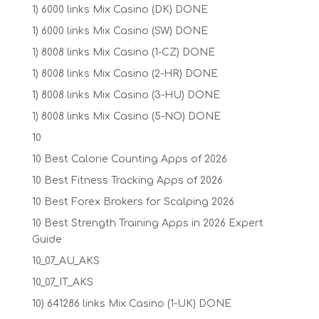
1) 6000 links Mix Casino (DK) DONE
1) 6000 links Mix Casino (SW) DONE
1) 8008 links Mix Casino (1-CZ) DONE
1) 8008 links Mix Casino (2-HR) DONE
1) 8008 links Mix Casino (3-HU) DONE
1) 8008 links Mix Casino (5-NO) DONE
10
10 Best Calorie Counting Apps of 2026
10 Best Fitness Tracking Apps of 2026
10 Best Forex Brokers for Scalping 2026
10 Best Strength Training Apps in 2026 Expert
Guide
10_07_AU_AKS
10_07_IT_AKS
10) 641286 links Mix Casino (1-UK) DONE