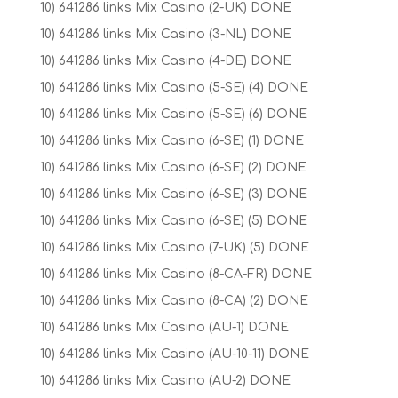
10) 641286 links Mix Casino (2-UK) DONE
10) 641286 links Mix Casino (3-NL) DONE
10) 641286 links Mix Casino (4-DE) DONE
10) 641286 links Mix Casino (5-SE) (4) DONE
10) 641286 links Mix Casino (5-SE) (6) DONE
10) 641286 links Mix Casino (6-SE) (1) DONE
10) 641286 links Mix Casino (6-SE) (2) DONE
10) 641286 links Mix Casino (6-SE) (3) DONE
10) 641286 links Mix Casino (6-SE) (5) DONE
10) 641286 links Mix Casino (7-UK) (5) DONE
10) 641286 links Mix Casino (8-CA-FR) DONE
10) 641286 links Mix Casino (8-CA) (2) DONE
10) 641286 links Mix Casino (AU-1) DONE
10) 641286 links Mix Casino (AU-10-11) DONE
10) 641286 links Mix Casino (AU-2) DONE