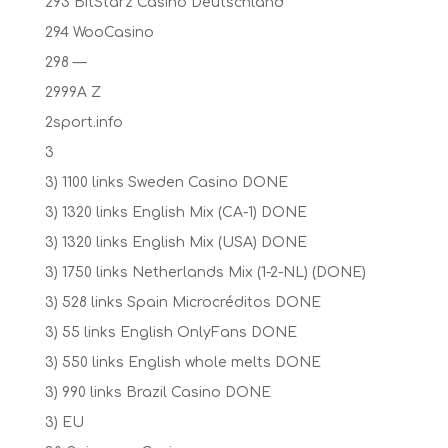
293 BitStarz Casino Deutschland
294 WooCasino
298 —
2999A Z
2sport.info
3
3) 1100 links Sweden Casino DONE
3) 1320 links English Mix (CA-1) DONE
3) 1320 links English Mix (USA) DONE
3) 1750 links Netherlands Mix (1-2-NL) (DONE)
3) 528 links Spain Microcréditos DONE
3) 55 links English OnlyFans DONE
3) 550 links English whole melts DONE
3) 990 links Brazil Casino DONE
3) EU