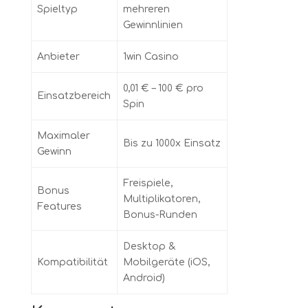
Spieltyp
mehreren
Gewinnlinien
Anbieter
1win Casino
0,01 € – 100 € pro
Einsatzbereich
Spin
Maximaler
Bis zu 1000x Einsatz
Gewinn
Freispiele,
Bonus
Multiplikatoren,
Features
Bonus-Runden
Desktop &
Kompatibilität
Mobilgeräte (iOS,
Android)