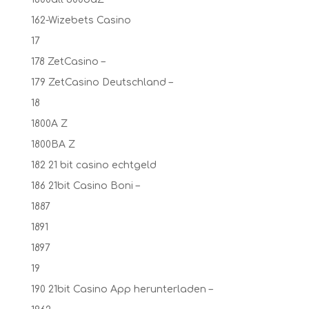
162-Wizebets Casino
17
178 ZetCasino –
179 ZetCasino Deutschland –
18
1800A Z
1800BA Z
182 21 bit casino echtgeld
186 21bit Casino Boni –
1887
1891
1897
19
190 21bit Casino App herunterladen –