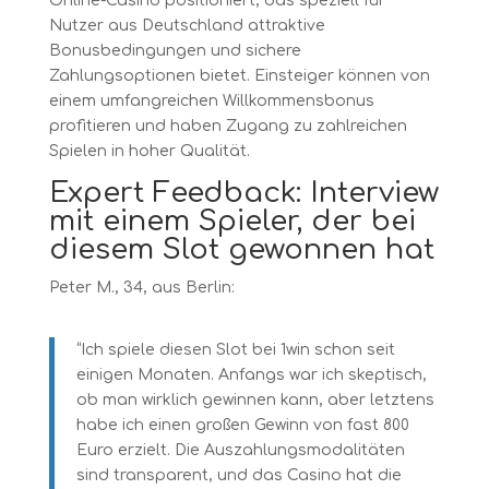
Online-Casino positioniert, das speziell für
Nutzer aus Deutschland attraktive
Bonusbedingungen und sichere
Zahlungsoptionen bietet. Einsteiger können von
einem umfangreichen Willkommensbonus
profitieren und haben Zugang zu zahlreichen
Spielen in hoher Qualität.
Expert Feedback: Interview
mit einem Spieler, der bei
diesem Slot gewonnen hat
Peter M., 34, aus Berlin:
“Ich spiele diesen Slot bei 1win schon seit
einigen Monaten. Anfangs war ich skeptisch,
ob man wirklich gewinnen kann, aber letztens
habe ich einen großen Gewinn von fast 800
Euro erzielt. Die Auszahlungsmodalitäten
sind transparent, und das Casino hat die