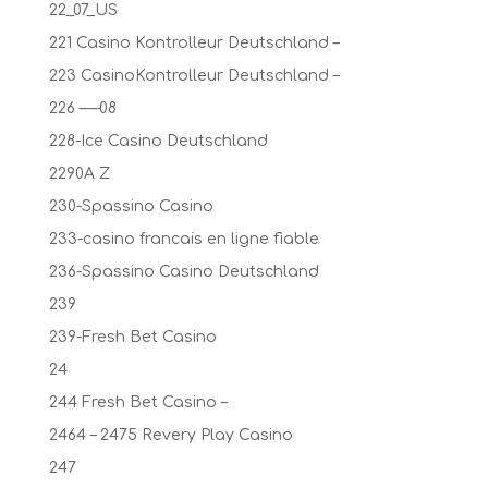
22_07_US
221 Casino Kontrolleur Deutschland –
223 CasinoKontrolleur Deutschland –
226 —–08
228-Ice Casino Deutschland
2290A Z
230-Spassino Casino
233-casino francais en ligne fiable
236-Spassino Casino Deutschland
239
239-Fresh Bet Casino
24
244 Fresh Bet Casino –
2464 – 2475 Revery Play Casino
247