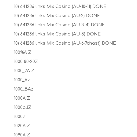
10) 641286 links Mix Casino (AU-10-11) DONE
10) 641286 links Mix Casino (AU-2) DONE
10) 641286 links Mix Casino (AU-3-4) DONE
10) 641286 links Mix Casino (AU-5) DONE
10) 641286 links Mix Casino (AU-6-7chast) DONE
100%A Z
1000 80-20Z
1000_2A Z
1000_Az
1000_BAz
1000A Z
1000allZ
1000Z
1020A Z
1090A Z