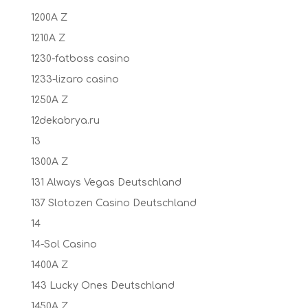
1200A Z
1210A Z
1230-fatboss casino
1233-lizaro casino
1250A Z
12dekabrya.ru
13
1300A Z
131 Always Vegas Deutschland
137 Slotozen Casino Deutschland
14
14-Sol Casino
1400A Z
143 Lucky Ones Deutschland
1450A Z