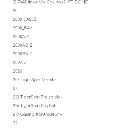
2) 7645 links Mix Casino (9-PT) DONE
20
2000 80-20Z
2000_BAz
2000A Z
2000AB Z
2000BA Z
200A Z
2026
207 TigerSpin Mobile-
21
212 TigerSpin Freispiele-
216 TigerSpin PayPal–
219 Casino Kontrolleur –
22