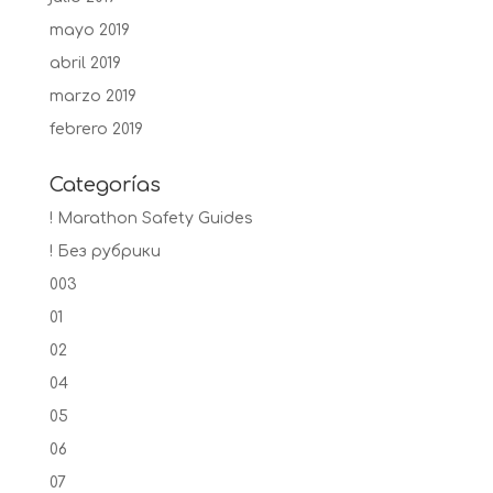
mayo 2019
abril 2019
marzo 2019
febrero 2019
Categorías
! Marathon Safety Guides
! Без рубрики
003
01
02
04
05
06
07