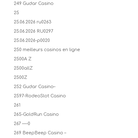
249 Gudar Casino
25
25.06.2026 ru0263
25.06.2026 RU0297
25.06.2026-p0020
250 meilleurs casinos en ligne
2500A Z
2500allZ
2500Z
252 Gudar Casino–
2597-RodeoSlot Casino
261
265-GoldRun Casino
267 —-0
269 BeepBeep Casino –