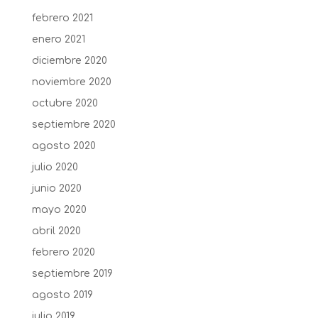
febrero 2021
enero 2021
diciembre 2020
noviembre 2020
octubre 2020
septiembre 2020
agosto 2020
julio 2020
junio 2020
mayo 2020
abril 2020
febrero 2020
septiembre 2019
agosto 2019
julio 2019