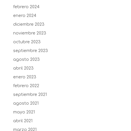
febrero 2024
enero 2024
diciembre 2023
noviembre 2023
octubre 2023
septiembre 2023
agosto 2023
abril 2023
enero 2023
febrero 2022
septiembre 2021
agosto 2021
mayo 2021
abril 2021
marzo 2021