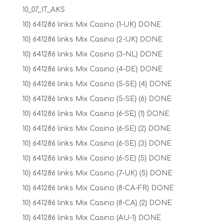
10_07_IT_AKS
10) 641286 links Mix Casino (1-UK) DONE
10) 641286 links Mix Casino (2-UK) DONE
10) 641286 links Mix Casino (3-NL) DONE
10) 641286 links Mix Casino (4-DE) DONE
10) 641286 links Mix Casino (5-SE) (4) DONE
10) 641286 links Mix Casino (5-SE) (6) DONE
10) 641286 links Mix Casino (6-SE) (1) DONE
10) 641286 links Mix Casino (6-SE) (2) DONE
10) 641286 links Mix Casino (6-SE) (3) DONE
10) 641286 links Mix Casino (6-SE) (5) DONE
10) 641286 links Mix Casino (7-UK) (5) DONE
10) 641286 links Mix Casino (8-CA-FR) DONE
10) 641286 links Mix Casino (8-CA) (2) DONE
10) 641286 links Mix Casino (AU-1) DONE