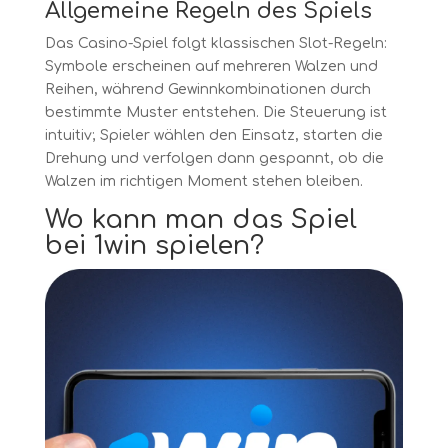
Allgemeine Regeln des Spiels
Das Casino-Spiel folgt klassischen Slot-Regeln:
Symbole erscheinen auf mehreren Walzen und
Reihen, während Gewinnkombinationen durch
bestimmte Muster entstehen. Die Steuerung ist
intuitiv; Spieler wählen den Einsatz, starten die
Drehung und verfolgen dann gespannt, ob die
Walzen im richtigen Moment stehen bleiben.
Wo kann man das Spiel
bei 1win spielen?