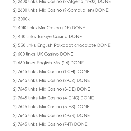
2) 2600 links Mix Casino (2-Algeria_fr-dz) DONE
2) 2600 links Mix Casino (9-Somalia_en) DONE
2) 3000k
2) 4010 links Mix Casino (DE) DONE
2) 440 links Turkiye Casino DONE
2) 550 links English Polkadot chocolate DONE
2) 600 links UK Casino DONE
2) 660 links English Mix (1-6) DONE
2) 7645 links Mix Casino (1-CH) DONE
2) 7645 links Mix Casino (2-CZ) DONE
2) 7645 links Mix Casino (3-DE) DONE
2) 7645 links Mix Casino (4-ENG) DONE
2) 7645 links Mix Casino (5-ES) DONE
2) 7645 links Mix Casino (6-GR) DONE
2) 7645 links Mix Casino (7-IT) DONE