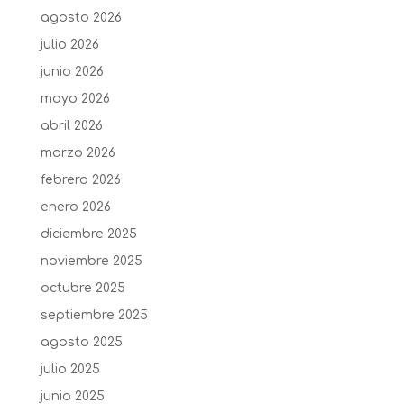
agosto 2026
julio 2026
junio 2026
mayo 2026
abril 2026
marzo 2026
febrero 2026
enero 2026
diciembre 2025
noviembre 2025
octubre 2025
septiembre 2025
agosto 2025
julio 2025
junio 2025