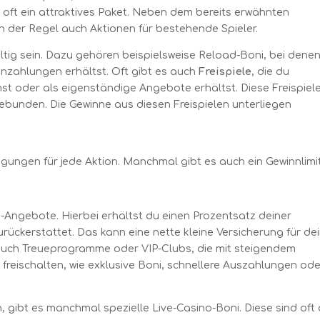
r oft ein attraktives Paket. Neben dem bereits erwähnten
 der Regel auch Aktionen für bestehende Spieler.
ltig sein. Dazu gehören beispielsweise Reload-Boni, bei dene
inzahlungen erhältst. Oft gibt es auch
Freispiele
, die du
 oder als eigenständige Angebote erhältst. Diese Freispiel
bunden. Die Gewinne aus diesen Freispielen unterliegen
ungen für jede Aktion. Manchmal gibt es auch ein Gewinnlimi
-Angebote. Hierbei erhältst du einen Prozentsatz deiner
rückerstattet. Das kann eine nette kleine Versicherung für de
uch Treueprogramme oder VIP-Clubs, die mit steigendem
freischalten, wie exklusive Boni, schnellere Auszahlungen od
n, gibt es manchmal spezielle Live-Casino-Boni. Diese sind oft 