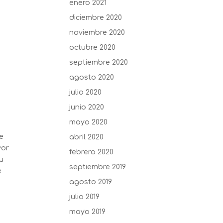
enero 2021
diciembre 2020
noviembre 2020
octubre 2020
septiembre 2020
agosto 2020
julio 2020
junio 2020
mayo 2020
e
abril 2020
vor
febrero 2020
u
septiembre 2019
e
agosto 2019
d
julio 2019
mayo 2019