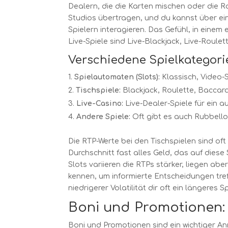
Dealern, die die Karten mischen oder die R
Studios übertragen, und du kannst über e
Spielern interagieren. Das Gefühl, in einem 
Live-Spiele sind Live-Blackjack, Live-Roul
Verschiedene Spielkategori
Spielautomaten (Slots):
Klassisch, Video-S
Tischspiele:
Blackjack, Roulette, Baccara
Live-Casino:
Live-Dealer-Spiele für ein a
Andere Spiele:
Oft gibt es auch Rubbello
Die RTP-Werte bei den Tischspielen sind o
Durchschnitt fast alles Geld, das auf diese S
Slots variieren die RTPs stärker, liegen ab
kennen, um informierte Entscheidungen tre
niedrigerer Volatilität dir oft ein längeres
Boni und Promotionen:
Boni und Promotionen sind ein wichtiger Anr