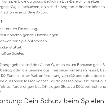
onzipiert, die du ausschließlich im Live-Bereich umsetzen
 regelmäßig zu besuchen, da sich die Angebote ändern können.
cht schon eine andere Aktion.
n
der ersten Einzahlung.
n für nachfolgende Einzahlungen.
gewählten Spielautomaten.
rückerstattet.
äßige Spieler.
0
angegeben) sind das A und O, wenn es um Bonusse geht. Si
betrag oder die Gewinne aus Freispielen umsetzen musst, be
 100 Euro mit einer Wettanforderung von x30 bedeutet, dass d
ne auszahlen lassen kannst. Sei dir dessen bewusst. Nicht all
r Wettanforderungen bei. Oft tragen Slots zu 100% bei, währen
n.
ortung: Dein Schutz beim Spielen