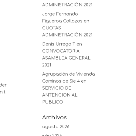
ADMINISTRACIÓN 2021
Jorge Fernando
Figueroa Collazos
en
CUOTAS
ADMINISTRACIÓN 2021
Denis Urrego T
en
CONVOCATORIA
ASAMBLEA GENERAL
2021
Agrupación de Vivienda
Caminos de Sie 4
en
 der
SERVICIO DE
mit
ANTENCION AL
PUBLICO
Archivos
agosto 2026
julio 2026