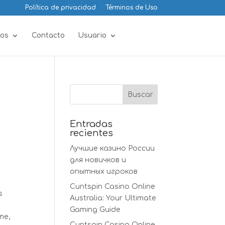
Política de privacidad
Términos de Uso
os
Contacto
Usuario
Entradas
recientes
Лучшие казино России
для новичков и
опытных игроков
Cuntspin Casino Online
s
Australia: Your Ultimate
Gaming Guide
me,
Cuntspin Casino Online