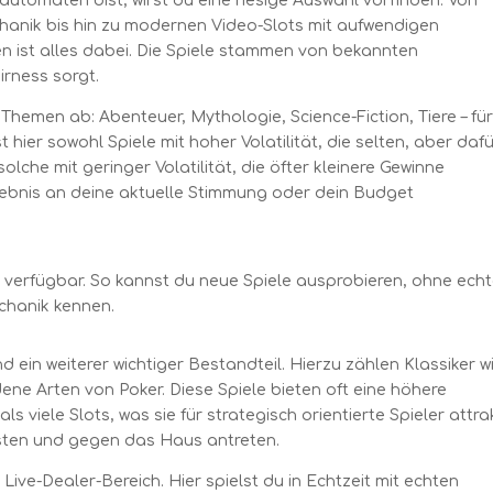
utomaten bist, wirst du eine riesige Auswahl vorfinden. Von
chanik bis hin zu modernen Video-Slots mit aufwendigen
 ist alles dabei. Die Spiele stammen von bekannten
irness sorgt.
Themen ab: Abenteuer, Mythologie, Science-Fiction, Tiere – fü
hier sowohl Spiele mit hoher Volatilität, die selten, aber daf
che mit geringer Volatilität, die öfter kleinere Gewinne
rlebnis an deine aktuelle Stimmung oder dein Budget
 verfügbar. So kannst du neue Spiele ausprobieren, ohne ech
echanik kennen.
nd ein weiterer wichtiger Bestandteil. Hierzu zählen Klassiker w
ne Arten von Poker. Diese Spiele bieten oft eine höhere
s viele Slots, was sie für strategisch orientierte Spieler attra
esten und gegen das Haus antreten.
 Live-Dealer-Bereich. Hier spielst du in Echtzeit mit echten