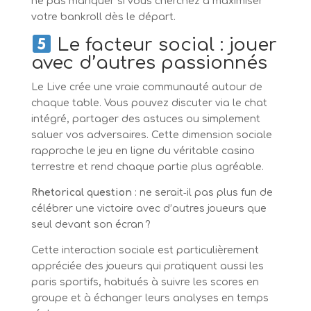
ne pas manquer si vous cherchez à maximiser
votre bankroll dès le départ.
Le facteur social : jouer
avec d’autres passionnés
Le Live crée une vraie communauté autour de
chaque table. Vous pouvez discuter via le chat
intégré, partager des astuces ou simplement
saluer vos adversaires. Cette dimension sociale
rapproche le jeu en ligne du véritable casino
terrestre et rend chaque partie plus agréable.
Rhetorical question
: ne serait‑il pas plus fun de
célébrer une victoire avec d’autres joueurs que
seul devant son écran ?
Cette interaction sociale est particulièrement
appréciée des joueurs qui pratiquent aussi les
paris sportifs, habitués à suivre les scores en
groupe et à échanger leurs analyses en temps