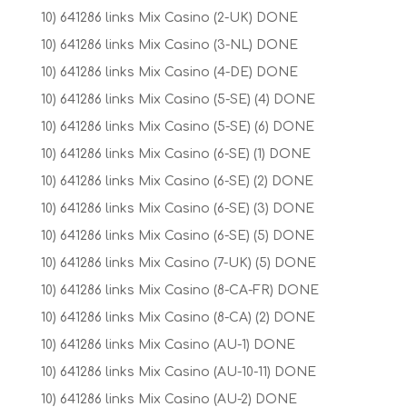
10) 641286 links Mix Casino (2-UK) DONE
10) 641286 links Mix Casino (3-NL) DONE
10) 641286 links Mix Casino (4-DE) DONE
10) 641286 links Mix Casino (5-SE) (4) DONE
10) 641286 links Mix Casino (5-SE) (6) DONE
10) 641286 links Mix Casino (6-SE) (1) DONE
10) 641286 links Mix Casino (6-SE) (2) DONE
10) 641286 links Mix Casino (6-SE) (3) DONE
10) 641286 links Mix Casino (6-SE) (5) DONE
10) 641286 links Mix Casino (7-UK) (5) DONE
10) 641286 links Mix Casino (8-CA-FR) DONE
10) 641286 links Mix Casino (8-CA) (2) DONE
10) 641286 links Mix Casino (AU-1) DONE
10) 641286 links Mix Casino (AU-10-11) DONE
10) 641286 links Mix Casino (AU-2) DONE