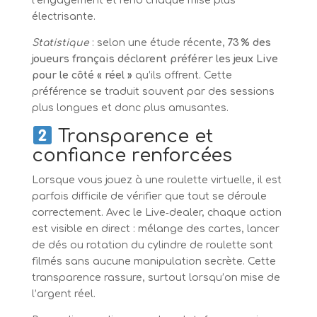
l’engagement et rend chaque mise plus
électrisante.
Statistique
: selon une étude récente,
73 % des
joueurs français déclarent préférer les jeux Live
pour le côté « réel »
qu’ils offrent. Cette
préférence se traduit souvent par des sessions
plus longues et donc plus amusantes.
Transparence et
confiance renforcées
Lorsque vous jouez à une roulette virtuelle, il est
parfois difficile de vérifier que tout se déroule
correctement. Avec le Live‑dealer, chaque action
est visible en direct : mélange des cartes, lancer
de dés ou rotation du cylindre de roulette sont
filmés sans aucune manipulation secrète. Cette
transparence rassure, surtout lorsqu’on mise de
l’argent réel.