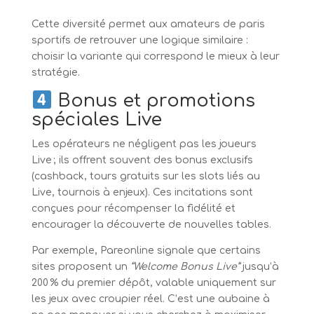
Cette diversité permet aux amateurs de paris
sportifs de retrouver une logique similaire :
choisir la variante qui correspond le mieux à leur
stratégie.
Bonus et promotions
spéciales Live
Les opérateurs ne négligent pas les joueurs
Live ; ils offrent souvent des bonus exclusifs
(cashback, tours gratuits sur les slots liés au
Live, tournois à enjeux). Ces incitations sont
conçues pour récompenser la fidélité et
encourager la découverte de nouvelles tables.
Par exemple, Pareonline signale que certains
sites proposent un
“Welcome Bonus Live”
jusqu’à
200 % du premier dépôt, valable uniquement sur
les jeux avec croupier réel. C’est une aubaine à