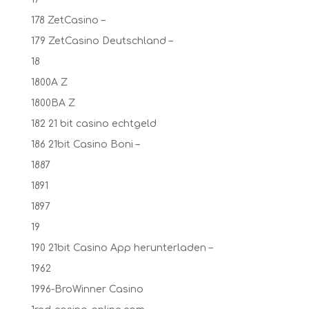
178 ZetCasino –
179 ZetCasino Deutschland –
18
1800A Z
1800BA Z
182 21 bit casino echtgeld
186 21bit Casino Boni –
1887
1891
1897
19
190 21bit Casino App herunterladen –
1962
1996-BroWinner Casino