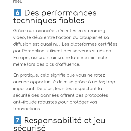
réel.
Des performances
techniques fiables
Grâce aux avancées récentes en streaming
vidéo, le délai entre l’action du croupier et sa
diffusion est quasi nul. Les plateformes certifiées
par Pareonline utilisent des serveurs situés en
Europe, assurant ainsi une latence minimale
même lors des pics d’affluence.
En pratique, cela signifie que vous ne ratez
aucune opportunité de mise grâce à un
lag
trop
important. De plus, les sites respectant la
sécurité des données offrent des protocoles
anti‑fraude robustes pour protéger vos
transactions.
Responsabilité et jeu
sécurisé