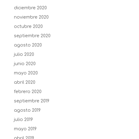
diciembre 2020
noviembre 2020
octubre 2020
septiembre 2020
agosto 2020
julio 2020
junio 2020
mayo 2020
abril 2020
febrero 2020
septiembre 2019
agosto 2019
julio 2019
mayo 2019
abril 2019