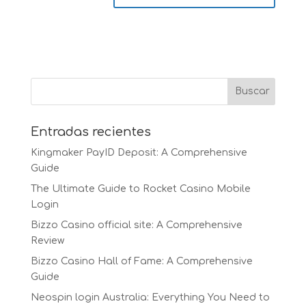
Entradas recientes
Kingmaker PayID Deposit: A Comprehensive
Guide
The Ultimate Guide to Rocket Casino Mobile
Login
Bizzo Casino official site: A Comprehensive
Review
Bizzo Casino Hall of Fame: A Comprehensive
Guide
Neospin login Australia: Everything You Need to