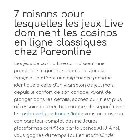
7 raisons pour
lesquelles les jeux Live
dominent les casinos
en ligne classiques
chez Pareonline
Les jeux de casino Live connaissent une
popularité fulgurante auprès des joueurs
français. Ils offrent une expérience presque
identique à celle d’un vrai salon de jeu, mais
depuis le confort de son canapé. Avant de
plonger dans les détails, sachez qu’il n’est plus
nécessaire de chercher chaque site séparément :
le
casino en ligne france fiable
vous propose un
comparateur complet des meilleures
plateformes certifiées par la licence ANJ. Ainsi,
vous gagnez du temps tout en étant sûr de