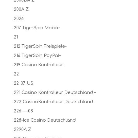
2000BA Z
200A Z
2026
207 TigerSpin Mobile-
21
212 TigerSpin Freispiele-
216 TigerSpin PayPal–
219 Casino Kontrolleur –
22
22_07_US
221 Casino Kontrolleur Deutschland –
223 CasinoKontrolleur Deutschland –
226 —–08
228-Ice Casino Deutschland
2290A Z