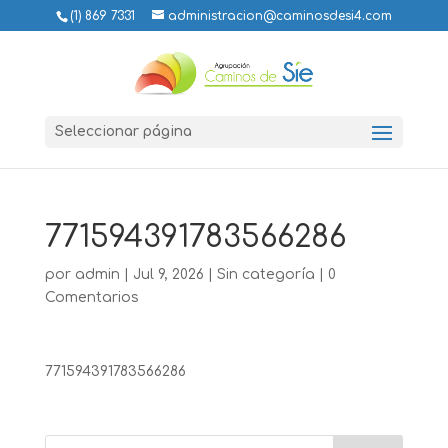
(1) 869 7331
administracion@caminosdesi4.com
Seleccionar página
771594391783566286
por
admin
|
Jul 9, 2026
|
Sin categoría
|
0
Comentarios
771594391783566286