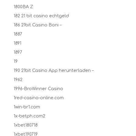
1800BA Z
182 21 bit casino echtgeld
186 21bit Casino Boni –
1887
1891
1897
19
190 21bit Casino App herunterladen –
1962
1996-BroWinner Casino
1red-casino-online.com
1win-br1.com
1x-betph.com2
1xbet180718
1xbet190719