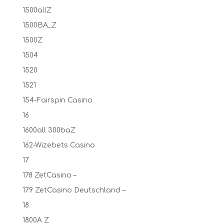
1500allZ
1500BA_Z
1500Z
1504
1520
1521
154-Fairspin Casino
16
1600all 300baZ
162-Wizebets Casino
17
178 ZetCasino –
179 ZetCasino Deutschland –
18
1800A Z