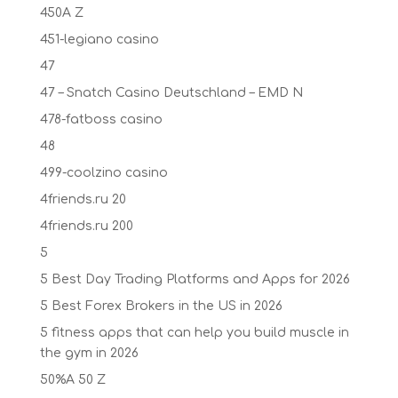
450A Z
451-legiano casino
47
47 – Snatch Casino Deutschland – EMD N
478-fatboss casino
48
499-coolzino casino
4friends.ru 20
4friends.ru 200
5
5 Best Day Trading Platforms and Apps for 2026
5 Best Forex Brokers in the US in 2026
5 fitness apps that can help you build muscle in
the gym in 2026
50%A 50 Z