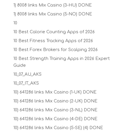
1) 8008 links Mix Casino (3-HU) DONE
1) 8008 links Mix Casino (5-NO) DONE
10
10 Best Calorie Counting Apps of 2026
10 Best Fitness Tracking Apps of 2026
10 Best Forex Brokers for Scalping 2026
10 Best Strength Training Apps in 2026 Expert
Guide
10_07_AU_AKS
10_07_IT_AKS
10) 641286 links Mix Casino (1-UK) DONE
10) 641286 links Mix Casino (2-UK) DONE
10) 641286 links Mix Casino (3-NL) DONE
10) 641286 links Mix Casino (4-DE) DONE
10) 641286 links Mix Casino (5-SE) (4) DONE