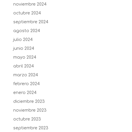
noviembre 2024
octubre 2024
septiembre 2024
agosto 2024
julio 2024
junio 2024
mayo 2024
abril 2024
marzo 2024
febrero 2024
enero 2024
diciembre 2023
noviembre 2023
octubre 2023
septiembre 2023