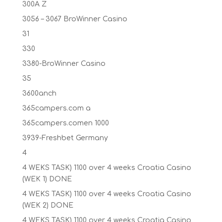
300A Z
3056 – 3067 BroWinner Casino
31
330
3380-BroWinner Casino
35
3600anch
365campers.com a
365campers.comen 1000
3939-Freshbet Germany
4
4 WEKS TASK) 1100 over 4 weeks Croatia Casino
(WEK 1) DONE
4 WEKS TASK) 1100 over 4 weeks Croatia Casino
(WEK 2) DONE
4 WEKS TASK) 1100 over 4 weeks Croatia Casino