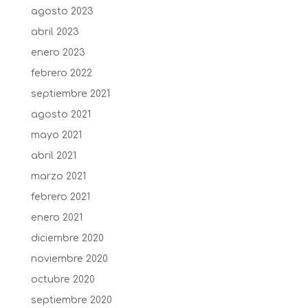
agosto 2023
abril 2023
enero 2023
febrero 2022
septiembre 2021
agosto 2021
mayo 2021
abril 2021
marzo 2021
febrero 2021
enero 2021
diciembre 2020
noviembre 2020
octubre 2020
septiembre 2020