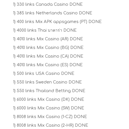
1) 330 links Canada Casino DONE
1) 385 links Netherlands Casino DONE
1) 400 links Mix APK appsgames (PT) DONE
1) 4000 links Thai บาคาร่า DONE
1) 4010 links Mix Casino (AR) DONE
1) 4010 links Mix Casino (BG) DONE
1) 4010 links Mix Casino (CA) DONE
1) 4010 links Mix Casino (ES) DONE
1) 500 links USA Casino DONE
1) 550 links Sweden Casino DONE
1) 550 links Thailand Betting DONE
1) 6000 links Mix Casino (DK) DONE
1) 6000 links Mix Casino (SW) DONE
1) 8008 links Mix Casino (1-CZ) DONE
1) 8008 links Mix Casino (2-HR) DONE