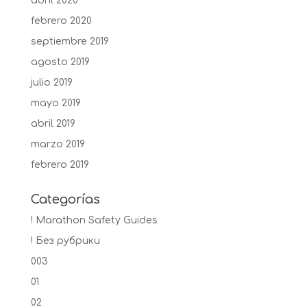
abril 2020
febrero 2020
septiembre 2019
agosto 2019
julio 2019
mayo 2019
abril 2019
marzo 2019
febrero 2019
Categorías
! Marathon Safety Guides
! Без рубрики
003
01
02