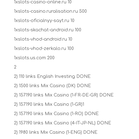
1xslots-casino-online.ru 10
1xslots-casino.ruralisation.ru 500
1xslots-oficialnyy-sayt.ru 10
1xslots-skachat-android.ru 100
1xslots-vhod-android.ru 10
1xslots-vhod-zerkalo.ru 100
1xslots.us.com 200
2
2) 110 links English Investing DONE
2) 1500 links Mix Casino (DK) DONE
2) 157190 links Mix Casino (1-FR-DE-GR) DONE
2) 157190 links Mix Casino (1-GR)1
2) 157190 links Mix Casino (1-RO) DONE
2) 157190 links Mix Casino (4-IT-JP-NL) DONE
2) 1980 links Mix Casino (1-ENG) DONE