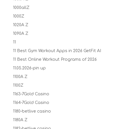
1000allZ
1000Z
1020A Z
1090A Z
11
11 Best Gym Workout Apps in 2026 GetFit AI
11 Best Online Workout Programs of 2026
11.05.2026-pin up
1100A Z
1100Z
1163-7Gold Casino
1164-7Gold Casino
1180-betlive casino
1180A Z
1182-betlive casino