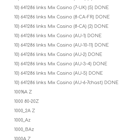
10) 641286 links Mix Casino (7-UK) (5) DONE
10) 641286 links Mix Casino (8-CA-FR) DONE
10) 641286 links Mix Casino (8-CA) (2) DONE
10) 641286 links Mix Casino (AU-1) DONE
10) 641286 links Mix Casino (AU-10-11) DONE
10) 641286 links Mix Casino (AU-2) DONE
10) 641286 links Mix Casino (AU-3-4) DONE
10) 641286 links Mix Casino (AU-5) DONE
10) 641286 links Mix Casino (AU-6-7chast) DONE
100%A Z
1000 80-20Z
1000_2A Z
1000_Az
1000_BAz
1000A Z