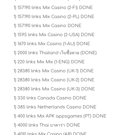
1) 157190 links Mix Casino (2-FI) DONE
1) 157190 links Mix Casino (2-PL) DONE
1) 157190 links Mix Casino DONE
1) 1595 links Mix Casino (2-USA) DONE
1) 1670 links Mix Casino (1-AU) DONE
1) 2000 links Thailand เว็บซื้อหวย (DONE)
1) 220 links Mix Mix (1-ENG) DONE
1) 28380 links Mix Casino (UK-1) DONE
1) 28380 links Mix Casino (UK-2) DONE
1) 28380 links Mix Casino (UK-3) DONE
1) 330 links Canada Casino DONE
1) 385 links Netherlands Casino DONE
1) 400 links Mix APK appsgames (PT) DONE
1) 4000 links Thai บาคาร่า DONE
1) 4010 links Mix Casino (AR) DONE