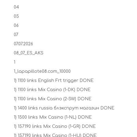
04
05
06
07
07.07.2026
08_07_ES_AKS
1
1_lapapillote08.com_10000
1) 1100 links English Frt trigger DONE
1) 1100 links Mix Casino (1-DK) DONE
1) 1100 links Mix Casino (2-SW) DONE
1) 1400 links russia блэкспрут магазин DONE
1) 1500 links Mix Casino (1-NL) DONE
1) 157190 links Mix Casino (1-GR) DONE
1) 157190 links Mix Casino (1-HU) DONE