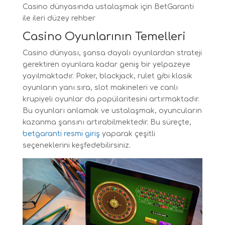
Casino dünyasında ustalaşmak için BetGaranti
ile ileri düzey rehber
Casino Oyunlarının Temelleri
Casino dünyası, şansa dayalı oyunlardan strateji
gerektiren oyunlara kadar geniş bir yelpazeye
yayılmaktadır. Poker, blackjack, rulet gibi klasik
oyunların yanı sıra, slot makineleri ve canlı
krupiyeli oyunlar da popülaritesini artırmaktadır.
Bu oyunları anlamak ve ustalaşmak, oyuncuların
kazanma şansını artırabilmektedir. Bu süreçte,
betgaranti resmi giriş
yaparak çeşitli
seçeneklerini keşfedebilirsiniz.