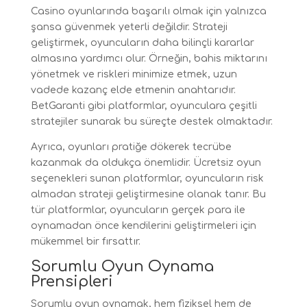
Casino oyunlarında başarılı olmak için yalnızca
şansa güvenmek yeterli değildir. Strateji
geliştirmek, oyuncuların daha bilinçli kararlar
almasına yardımcı olur. Örneğin, bahis miktarını
yönetmek ve riskleri minimize etmek, uzun
vadede kazanç elde etmenin anahtarıdır.
BetGaranti gibi platformlar, oyunculara çeşitli
stratejiler sunarak bu süreçte destek olmaktadır.
Ayrıca, oyunları pratiğe dökerek tecrübe
kazanmak da oldukça önemlidir. Ücretsiz oyun
seçenekleri sunan platformlar, oyuncuların risk
almadan strateji geliştirmesine olanak tanır. Bu
tür platformlar, oyuncuların gerçek para ile
oynamadan önce kendilerini geliştirmeleri için
mükemmel bir fırsattır.
Sorumlu Oyun Oynama
Prensipleri
Sorumlu oyun oynamak, hem fiziksel hem de