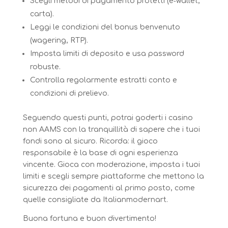
Scegli metodi di pagamento protetti (e‑wallet,
carta).
Leggi le condizioni del bonus benvenuto
(wagering, RTP).
Imposta limiti di deposito e usa password
robuste.
Controlla regolarmente estratti conto e
condizioni di prelievo.
Seguendo questi punti, potrai goderti i casino
non AAMS con la tranquillità di sapere che i tuoi
fondi sono al sicuro. Ricorda: il gioco
responsabile è la base di ogni esperienza
vincente. Gioca con moderazione, imposta i tuoi
limiti e scegli sempre piattaforme che mettono la
sicurezza dei pagamenti al primo posto, come
quelle consigliate da Italianmodernart.
Buona fortuna e buon divertimento!