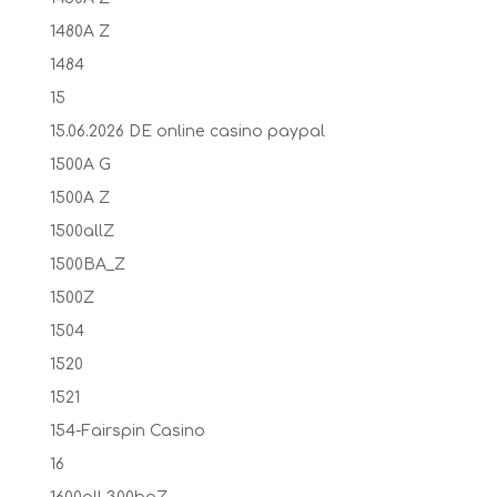
1480A Z
1484
15
15.06.2026 DE online casino paypal
1500A G
1500A Z
1500allZ
1500BA_Z
1500Z
1504
1520
1521
154-Fairspin Casino
16