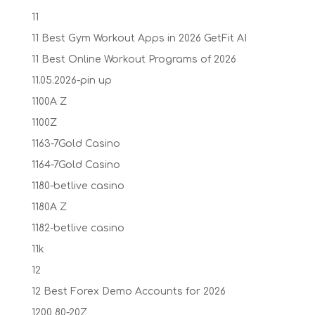
11
11 Best Gym Workout Apps in 2026 GetFit AI
11 Best Online Workout Programs of 2026
11.05.2026-pin up
1100A Z
1100Z
1163-7Gold Casino
1164-7Gold Casino
1180-betlive casino
1180A Z
1182-betlive casino
11k
12
12 Best Forex Demo Accounts for 2026
1200 80-20Z