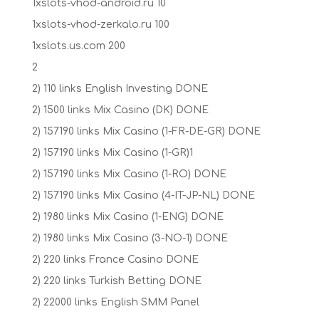
1xslots-vhod-android.ru 10
1xslots-vhod-zerkalo.ru 100
1xslots.us.com 200
2
2) 110 links English Investing DONE
2) 1500 links Mix Casino (DK) DONE
2) 157190 links Mix Casino (1-FR-DE-GR) DONE
2) 157190 links Mix Casino (1-GR)1
2) 157190 links Mix Casino (1-RO) DONE
2) 157190 links Mix Casino (4-IT-JP-NL) DONE
2) 1980 links Mix Casino (1-ENG) DONE
2) 1980 links Mix Casino (3-NO-1) DONE
2) 220 links France Casino DONE
2) 220 links Turkish Betting DONE
2) 22000 links English SMM Panel