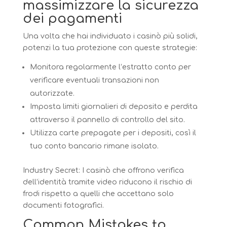
massimizzare la sicurezza
dei pagamenti
Una volta che hai individuato i casinò più solidi,
potenzi la tua protezione con queste strategie:
Monitora regolarmente l’estratto conto per
verificare eventuali transazioni non
autorizzate.
Imposta limiti giornalieri di deposito e perdita
attraverso il pannello di controllo del sito.
Utilizza carte prepagate per i depositi, così il
tuo conto bancario rimane isolato.
Industry Secret: I casinò che offrono verifica
dell’identità tramite video riducono il rischio di
frodi rispetto a quelli che accettano solo
documenti fotografici.
Common Mistakes to