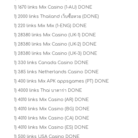
1) 1670 links Mix Casino (1-AU) DONE
1) 2000 links Thailand เว็บซื้อหวย (DONE)
1) 220 links Mix Mix (1-ENG) DONE
1) 28380 links Mix Casino (UK-1) DONE
1) 28380 links Mix Casino (UK-2) DONE
1) 28380 links Mix Casino (UK-3) DONE
1) 330 links Canada Casino DONE
1) 385 links Netherlands Casino DONE
1) 400 links Mix APK appsgames (PT) DONE
1) 4000 links Thai บาคาร่า DONE
1) 4010 links Mix Casino (AR) DONE
1) 4010 links Mix Casino (BG) DONE
1) 4010 links Mix Casino (CA) DONE
1) 4010 links Mix Casino (ES) DONE
1) 500 links USA Casino DONE