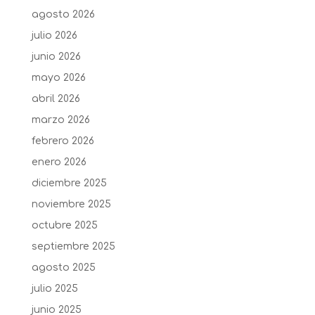
agosto 2026
julio 2026
junio 2026
mayo 2026
abril 2026
marzo 2026
febrero 2026
enero 2026
diciembre 2025
noviembre 2025
octubre 2025
septiembre 2025
agosto 2025
julio 2025
junio 2025