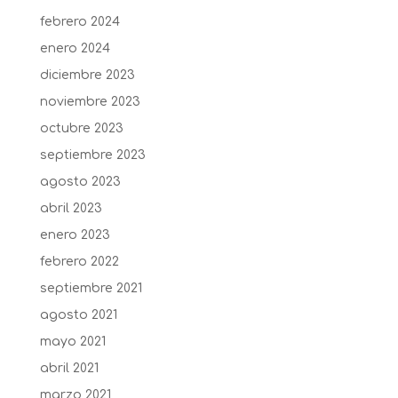
febrero 2024
enero 2024
diciembre 2023
noviembre 2023
octubre 2023
septiembre 2023
agosto 2023
abril 2023
enero 2023
febrero 2022
septiembre 2021
agosto 2021
mayo 2021
abril 2021
marzo 2021