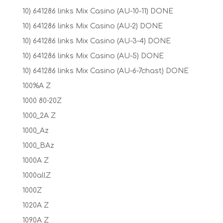
10) 641286 links Mix Casino (AU-10-11) DONE
10) 641286 links Mix Casino (AU-2) DONE
10) 641286 links Mix Casino (AU-3-4) DONE
10) 641286 links Mix Casino (AU-5) DONE
10) 641286 links Mix Casino (AU-6-7chast) DONE
100%A Z
1000 80-20Z
1000_2A Z
1000_Az
1000_BAz
1000A Z
1000allZ
1000Z
1020A Z
1090A Z