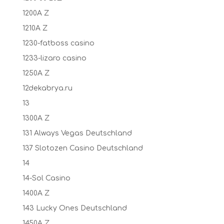
1200A Z
1210A Z
1230-fatboss casino
1233-lizaro casino
1250A Z
12dekabrya.ru
13
1300A Z
131 Always Vegas Deutschland
137 Slotozen Casino Deutschland
14
14-Sol Casino
1400A Z
143 Lucky Ones Deutschland
1450A Z