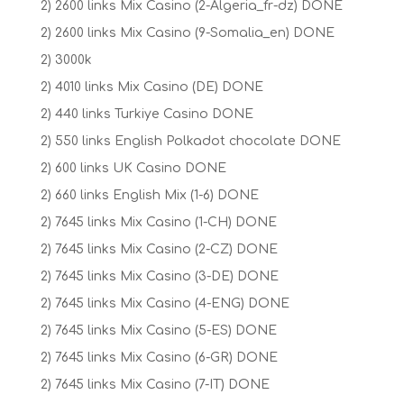
2) 2600 links Mix Casino (2-Algeria_fr-dz) DONE
2) 2600 links Mix Casino (9-Somalia_en) DONE
2) 3000k
2) 4010 links Mix Casino (DE) DONE
2) 440 links Turkiye Casino DONE
2) 550 links English Polkadot chocolate DONE
2) 600 links UK Casino DONE
2) 660 links English Mix (1-6) DONE
2) 7645 links Mix Casino (1-CH) DONE
2) 7645 links Mix Casino (2-CZ) DONE
2) 7645 links Mix Casino (3-DE) DONE
2) 7645 links Mix Casino (4-ENG) DONE
2) 7645 links Mix Casino (5-ES) DONE
2) 7645 links Mix Casino (6-GR) DONE
2) 7645 links Mix Casino (7-IT) DONE