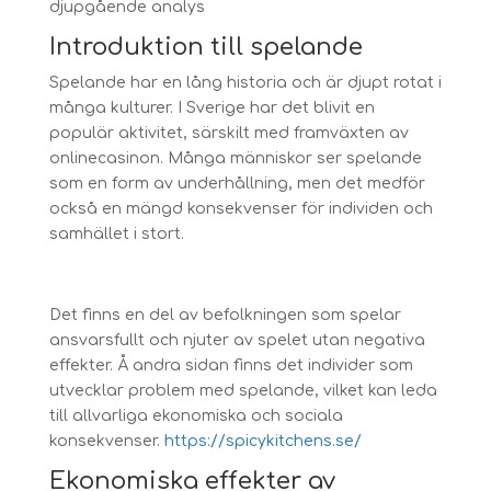
djupgående analys
Introduktion till spelande
Spelande har en lång historia och är djupt rotat i
många kulturer. I Sverige har det blivit en
populär aktivitet, särskilt med framväxten av
onlinecasinon. Många människor ser spelande
som en form av underhållning, men det medför
också en mängd konsekvenser för individen och
samhället i stort.
Det finns en del av befolkningen som spelar
ansvarsfullt och njuter av spelet utan negativa
effekter. Å andra sidan finns det individer som
utvecklar problem med spelande, vilket kan leda
till allvarliga ekonomiska och sociala
konsekvenser.
https://spicykitchens.se/
Ekonomiska effekter av