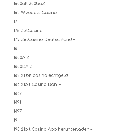
1600all 300baZ
162-Wizebets Casino
17
178 ZetCasino –
179 ZetCasino Deutschland –
18
1800A Z
1800BA Z
182 21 bit casino echtgeld
186 21bit Casino Boni –
1887
1891
1897
19
190 21bit Casino App herunterladen –