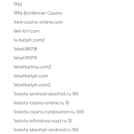
1962
1996-BroWinner Casino
1red-casino-online.com
1win-br1.com
1x-betph.com2
1xbet180718
1xbet190719
1xbetbetmy.com2
1xbetbetph.com
1xbetbetph.com2
1xslots-android-skachat.ru 100
1xslots-casino-online.ru 10
1xslots-casino.ruralisation.ru 500
1xslots-oficialnyy-sayt.ru 10
1xslots-skachat-android.ru 100