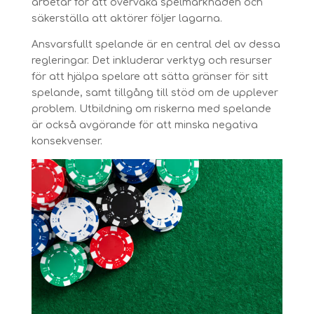
arbetar för att övervaka spelmarknaden och
säkerställa att aktörer följer lagarna.
Ansvarsfullt spelande är en central del av dessa
regleringar. Det inkluderar verktyg och resurser
för att hjälpa spelare att sätta gränser för sitt
spelande, samt tillgång till stöd om de upplever
problem. Utbildning om riskerna med spelande
är också avgörande för att minska negativa
konsekvenser.