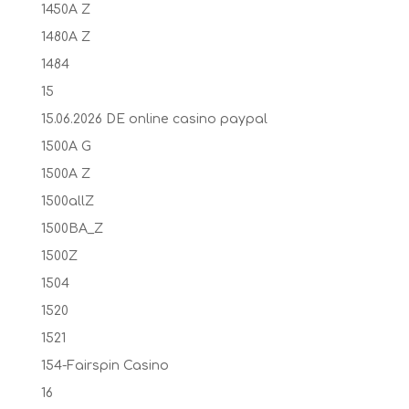
1450A Z
1480A Z
1484
15
15.06.2026 DE online casino paypal
1500A G
1500A Z
1500allZ
1500BA_Z
1500Z
1504
1520
1521
154-Fairspin Casino
16