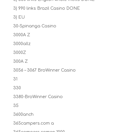
3) 990 links Brazil Casino DONE
3) EU
30-Spinanga Casino
3000A Z
3000allz
3000Z
300A Z
3056 – 3067 BroWinner Casino
31
330
3380-BroWinner Casino
35
3600anch
365campers.com a