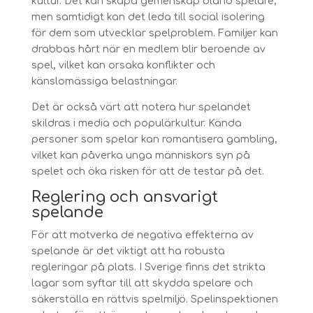
kultur. Det kan skapa gemenskap bland spelare,
men samtidigt kan det leda till social isolering
för dem som utvecklar spelproblem. Familjer kan
drabbas hårt när en medlem blir beroende av
spel, vilket kan orsaka konflikter och
känslomässiga belastningar.
Det är också värt att notera hur spelandet
skildras i media och populärkultur. Kända
personer som spelar kan romantisera gambling,
vilket kan påverka unga människors syn på
spelet och öka risken för att de testar på det.
Reglering och ansvarigt
spelande
För att motverka de negativa effekterna av
spelande är det viktigt att ha robusta
regleringar på plats. I Sverige finns det strikta
lagar som syftar till att skydda spelare och
säkerställa en rättvis spelmiljö. Spelinspektionen