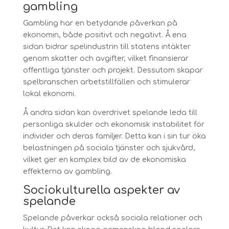
gambling
Gambling har en betydande påverkan på
ekonomin, både positivt och negativt. Å ena
sidan bidrar spelindustrin till statens intäkter
genom skatter och avgifter, vilket finansierar
offentliga tjänster och projekt. Dessutom skapar
spelbranschen arbetstillfällen och stimulerar
lokal ekonomi.
Å andra sidan kan överdrivet spelande leda till
personliga skulder och ekonomisk instabilitet för
individer och deras familjer. Detta kan i sin tur öka
belastningen på sociala tjänster och sjukvård,
vilket ger en komplex bild av de ekonomiska
effekterna av gambling.
Sociokulturella aspekter av
spelande
Spelande påverkar också sociala relationer och