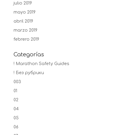
julio 2019
mayo 2019
abril 2019
marzo 2019
febrero 2019
Categorías
! Marathon Safety Guides
! Без рубрики
003
01
02
04
05
06