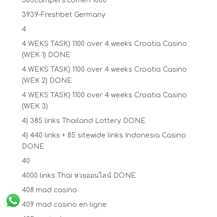
365campers.comen 1000
3939-Freshbet Germany
4
4 WEKS TASK) 1100 over 4 weeks Croatia Casino
(WEK 1) DONE
4 WEKS TASK) 1100 over 4 weeks Croatia Casino
(WEK 2) DONE
4 WEKS TASK) 1100 over 4 weeks Croatia Casino
(WEK 3)
4) 385 links Thailand Lottery DONE
4) 440 links + 85 sitewide links Indonesia Casino
DONE
40
4000 links Thai หวยออนไลน์ DONE
408 mad casino
409 mad casino en ligne