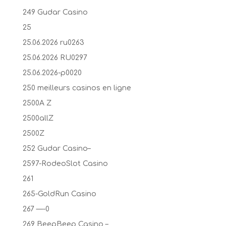
249 Gudar Casino
25
25.06.2026 ru0263
25.06.2026 RU0297
25.06.2026-p0020
250 meilleurs casinos en ligne
2500A Z
2500allZ
2500Z
252 Gudar Casino–
2597-RodeoSlot Casino
261
265-GoldRun Casino
267 —-0
269 BeepBeep Casino –