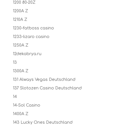
1200 80-20Z
1200A Z
1210A Z
1230-fatboss casino
1233-lizaro casino
1250A Z
12dekabrya.ru
13
1300A Z
131 Always Vegas Deutschland
137 Slotozen Casino Deutschland
14
14-Sol Casino
1400A Z
143 Lucky Ones Deutschland