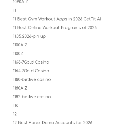
1090A Z
11
11 Best Gym Workout Apps in 2026 GetFit AI
11 Best Online Workout Programs of 2026
11.05.2026-pin up
1100A Z
1100Z
1163-7Gold Casino
1164-7Gold Casino
1180-betlive casino
1180A Z
1182-betlive casino
11k
12
12 Best Forex Demo Accounts for 2026