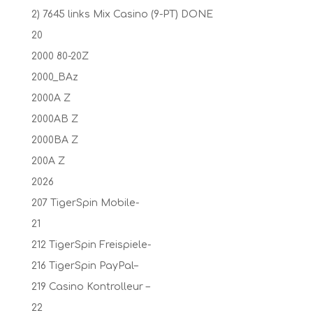
2) 7645 links Mix Casino (9-PT) DONE
20
2000 80-20Z
2000_BAz
2000A Z
2000AB Z
2000BA Z
200A Z
2026
207 TigerSpin Mobile-
21
212 TigerSpin Freispiele-
216 TigerSpin PayPal–
219 Casino Kontrolleur –
22