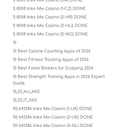
1) 6000 links Mix Casino (SW) DONE
1) 8008 links Mix Casino (1-CZ) DONE
1) 8008 links Mix Casino (2-HR) DONE
1) 8008 links Mix Casino (3-HU) DONE
1) 8008 links Mix Casino (5-NO) DONE
10
10 Best Calorie Counting Apps of 2026
10 Best Fitness Tracking Apps of 2026
10 Best Forex Brokers for Scalping 2026
10 Best Strength Training Apps in 2026 Expert
Guide
10_07_AU_AKS
10_07_IT_AKS
10) 641286 links Mix Casino (1-UK) DONE
10) 641286 links Mix Casino (2-UK) DONE
10) 641286 links Mix Casino (3-NL) DONE