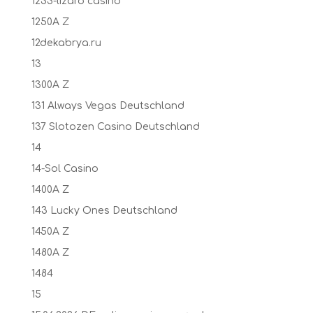
1233-lizaro casino
1250A Z
12dekabrya.ru
13
1300A Z
131 Always Vegas Deutschland
137 Slotozen Casino Deutschland
14
14-Sol Casino
1400A Z
143 Lucky Ones Deutschland
1450A Z
1480A Z
1484
15