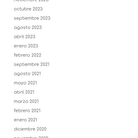
octubre 2023
septiembre 2023
agosto 2023
abril 2023
enero 2023
febrero 2022
septiembre 2021
agosto 2021
mayo 2021
abril 2021
marzo 2021
febrero 2021
enero 2021
diciembre 2020