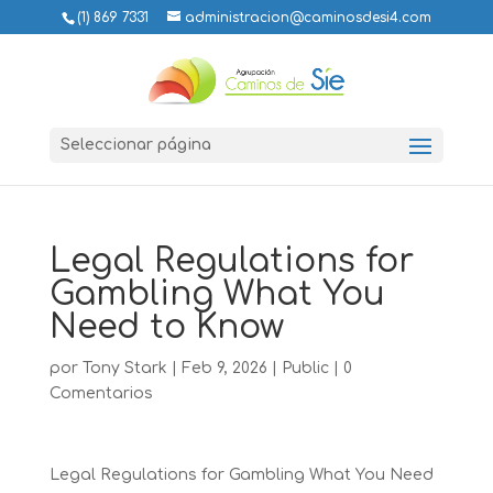
(1) 869 7331
administracion@caminosdesi4.com
Seleccionar página
Legal Regulations for
Gambling What You
Need to Know
por
Tony Stark
|
Feb 9, 2026
|
Public
|
0
Comentarios
Legal Regulations for Gambling What You Need