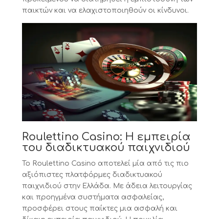
παικτών και να ελαχιστοποιηθούν οι κίνδυνοι.
Roulettino Casino: Η εμπειρία
του διαδικτυακού παιχνιδιού
Το Roulettino Casino αποτελεί μία από τις πιο
αξιόπιστες πλατφόρμες διαδικτυακού
παιχνιδιού στην Ελλάδα. Με άδεια λειτουργίας
και προηγμένα συστήματα ασφαλείας,
προσφέρει στους παίκτες μια ασφαλή και