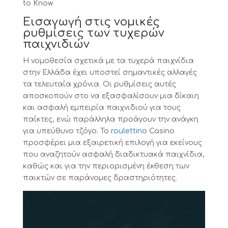
to Know
Εισαγωγή στις νομικές
ρυθμίσεις των τυχερών
παιχνιδιών
Η νομοθεσία σχετικά με τα τυχερά παιχνίδια
στην Ελλάδα έχει υποστεί σημαντικές αλλαγές
τα τελευταία χρόνια. Οι ρυθμίσεις αυτές
αποσκοπούν στο να εξασφαλίσουν μια δίκαιη
και ασφαλή εμπειρία παιχνιδιού για τους
παίκτες, ενώ παράλληλα προάγουν την ανάγκη
για υπεύθυνο τζόγο. Το
roulettino
Casino
προσφέρει μια εξαιρετική επιλογή για εκείνους
που αναζητούν ασφαλή διαδικτυακά παιχνίδια,
καθώς και για την περιορισμένη έκθεση των
παικτών σε παράνομες δραστηριότητες.