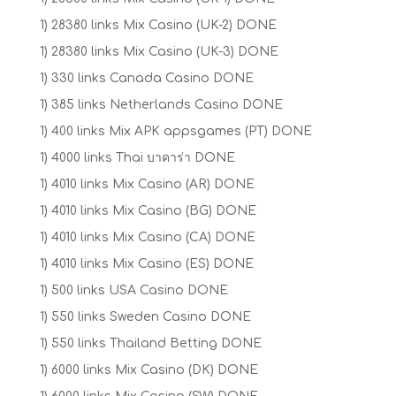
1) 28380 links Mix Casino (UK-2) DONE
1) 28380 links Mix Casino (UK-3) DONE
1) 330 links Canada Casino DONE
1) 385 links Netherlands Casino DONE
1) 400 links Mix APK appsgames (PT) DONE
1) 4000 links Thai บาคาร่า DONE
1) 4010 links Mix Casino (AR) DONE
1) 4010 links Mix Casino (BG) DONE
1) 4010 links Mix Casino (CA) DONE
1) 4010 links Mix Casino (ES) DONE
1) 500 links USA Casino DONE
1) 550 links Sweden Casino DONE
1) 550 links Thailand Betting DONE
1) 6000 links Mix Casino (DK) DONE