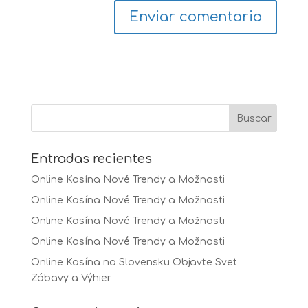
Entradas recientes
Online Kasína Nové Trendy a Možnosti
Online Kasína Nové Trendy a Možnosti
Online Kasína Nové Trendy a Možnosti
Online Kasína Nové Trendy a Možnosti
Online Kasína na Slovensku Objavte Svet
Zábavy a Výhier