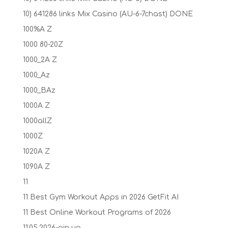
10) 641286 links Mix Casino (AU-6-7chast) DONE
100%A Z
1000 80-20Z
1000_2A Z
1000_Az
1000_BAz
1000A Z
1000allZ
1000Z
1020A Z
1090A Z
11
11 Best Gym Workout Apps in 2026 GetFit AI
11 Best Online Workout Programs of 2026
11.05.2026-pin up