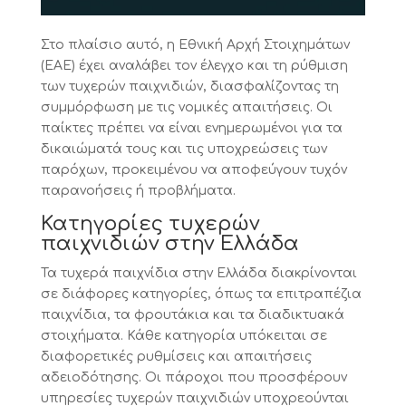
Στο πλαίσιο αυτό, η Εθνική Αρχή Στοιχημάτων
(ΕΑΕ) έχει αναλάβει τον έλεγχο και τη ρύθμιση
των τυχερών παιχνιδιών, διασφαλίζοντας τη
συμμόρφωση με τις νομικές απαιτήσεις. Οι
παίκτες πρέπει να είναι ενημερωμένοι για τα
δικαιώματά τους και τις υποχρεώσεις των
παρόχων, προκειμένου να αποφεύγουν τυχόν
παρανοήσεις ή προβλήματα.
Κατηγορίες τυχερών
παιχνιδιών στην Ελλάδα
Τα τυχερά παιχνίδια στην Ελλάδα διακρίνονται
σε διάφορες κατηγορίες, όπως τα επιτραπέζια
παιχνίδια, τα φρουτάκια και τα διαδικτυακά
στοιχήματα. Κάθε κατηγορία υπόκειται σε
διαφορετικές ρυθμίσεις και απαιτήσεις
αδειοδότησης. Οι πάροχοι που προσφέρουν
υπηρεσίες τυχερών παιχνιδιών υποχρεούνται