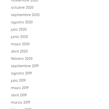
noviembre 2020
octubre 2020
septiembre 2020
agosto 2020
julio 2020
junio 2020
mayo 2020
abril 2020
febrero 2020
septiembre 2019
agosto 2019
julio 2019
mayo 2019
abril 2019
marzo 2019