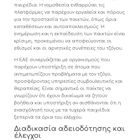
παιχνίδια. Η νομοθεσία ενθαρρύνει τις
πλατφόρμες να παρέχουν εργαλεία και πόρους
για την προστασία των παικτών, όπως όρια
καταθέσεων και αυτοαποκλεισμούς. Η
ενημέρωση και η εκπαίδευση των παικτών είναι
κρίσιμη, προκειμένου να αποφεύγονται οι
εθισμοί και οι αρνητικές συνέπειες του τζόγου.
Η ΕΑΕ συνεργάζεται με οργανισμούς που
παρέχουν υποστήριξη σε άτομα που
αντιμετωπίζουν προβλήματα με τον τζόγο,
προσφέροντας υπηρεσίες συμβουλευτικής και
θεραπείας. Είναι σημαντικό οι παίκτες να
γνωρίζουν ότι έχουν δικαίωμα να ζητούν
βοήθεια και υποστήριξη αν αισθάνονται ότι η
ενασχόλησή τους με τα τυχερά παιχνίδια
ξεπερνά τα όρια του ελέγχου.
Διαδικασία αδειοδότησης και
έλεγχοι