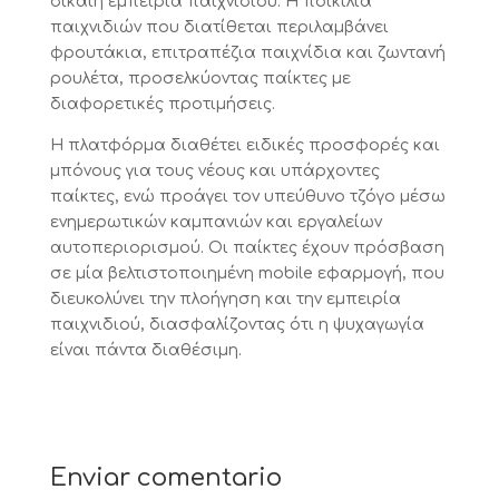
δίκαιη εμπειρία παιχνιδιού. Η ποικιλία
παιχνιδιών που διατίθεται περιλαμβάνει
φρουτάκια, επιτραπέζια παιχνίδια και ζωντανή
ρουλέτα, προσελκύοντας παίκτες με
διαφορετικές προτιμήσεις.
Η πλατφόρμα διαθέτει ειδικές προσφορές και
μπόνους για τους νέους και υπάρχοντες
παίκτες, ενώ προάγει τον υπεύθυνο τζόγο μέσω
ενημερωτικών καμπανιών και εργαλείων
αυτοπεριορισμού. Οι παίκτες έχουν πρόσβαση
σε μία βελτιστοποιημένη mobile εφαρμογή, που
διευκολύνει την πλοήγηση και την εμπειρία
παιχνιδιού, διασφαλίζοντας ότι η ψυχαγωγία
είναι πάντα διαθέσιμη.
Enviar comentario