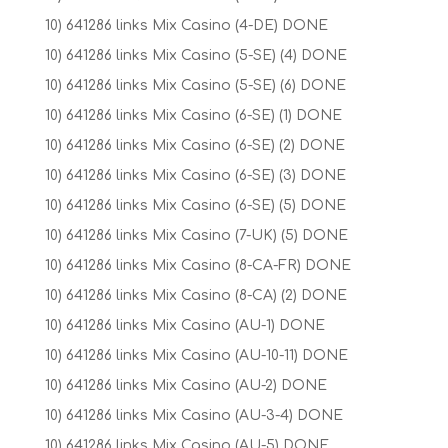
10) 641286 links Mix Casino (4-DE) DONE
10) 641286 links Mix Casino (5-SE) (4) DONE
10) 641286 links Mix Casino (5-SE) (6) DONE
10) 641286 links Mix Casino (6-SE) (1) DONE
10) 641286 links Mix Casino (6-SE) (2) DONE
10) 641286 links Mix Casino (6-SE) (3) DONE
10) 641286 links Mix Casino (6-SE) (5) DONE
10) 641286 links Mix Casino (7-UK) (5) DONE
10) 641286 links Mix Casino (8-CA-FR) DONE
10) 641286 links Mix Casino (8-CA) (2) DONE
10) 641286 links Mix Casino (AU-1) DONE
10) 641286 links Mix Casino (AU-10-11) DONE
10) 641286 links Mix Casino (AU-2) DONE
10) 641286 links Mix Casino (AU-3-4) DONE
10) 641286 links Mix Casino (AU-5) DONE