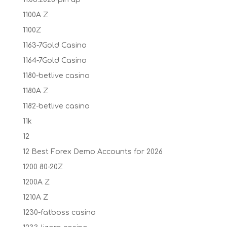
1100A Z
1100Z
1163-7Gold Casino
1164-7Gold Casino
1180-betlive casino
1180A Z
1182-betlive casino
11k
12
12 Best Forex Demo Accounts for 2026
1200 80-20Z
1200A Z
1210A Z
1230-fatboss casino