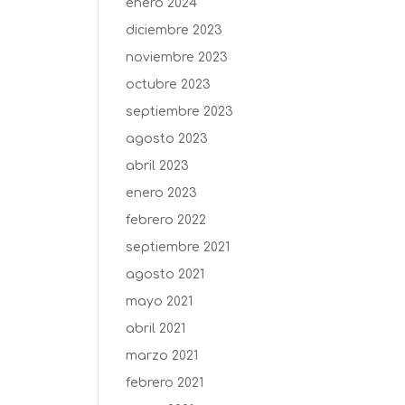
enero 2024
diciembre 2023
noviembre 2023
octubre 2023
septiembre 2023
agosto 2023
abril 2023
enero 2023
febrero 2022
septiembre 2021
agosto 2021
mayo 2021
abril 2021
marzo 2021
febrero 2021