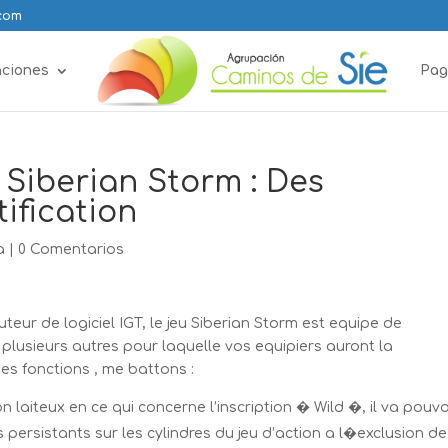
.com
aciones
Pag
Siberian Storm : Des
ification
a
|
0 Comentarios
uteur de logiciel IGT, le jeu Siberian Storm est equipe de
usieurs autres pour laquelle vos equipiers auront la
tes fonctions , me battons :
on laiteux en ce qui concerne l’inscription � Wild �, il va pouvo
 persistants sur les cylindres du jeu d’action a l�exclusion de