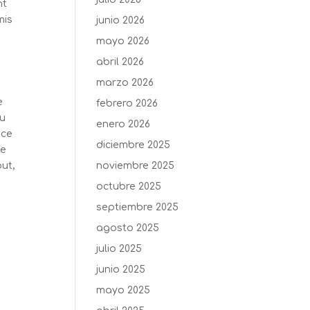
nt
mis
junio 2026
mayo 2026
abril 2026
marzo 2026
e
febrero 2026
du
enero 2026
 ce
diciembre 2025
de
out,
noviembre 2025
octubre 2025
septiembre 2025
agosto 2025
julio 2025
junio 2025
mayo 2025