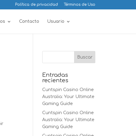
Política de privacidad
Términos de Uso
os
Contacto
Usuario
Entradas
recientes
Cuntspin Casino Online
Australia: Your Ultimate
Gaming Guide
Cuntspin Casino Online
Australia: Your Ultimate
ir
Gaming Guide
Cuntspin Casino Online