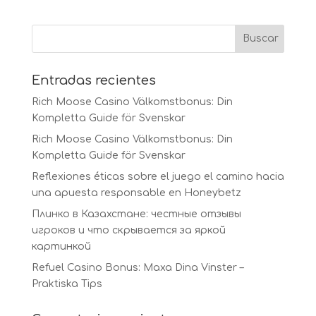
Entradas recientes
Rich Moose Casino Välkomstbonus: Din
Kompletta Guide för Svenskar
Rich Moose Casino Välkomstbonus: Din
Kompletta Guide för Svenskar
Reflexiones éticas sobre el juego el camino hacia
una apuesta responsable en Honeybetz
Плинко в Казахстане: честные отзывы
игроков и что скрывается за яркой
картинкой
Refuel Casino Bonus: Maxa Dina Vinster –
Praktiska Tips