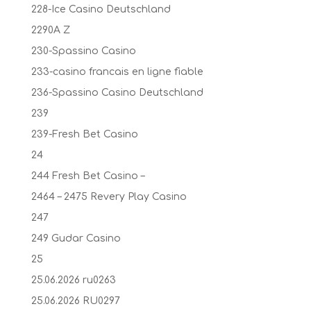
228-Ice Casino Deutschland
2290A Z
230-Spassino Casino
233-casino francais en ligne fiable
236-Spassino Casino Deutschland
239
239-Fresh Bet Casino
24
244 Fresh Bet Casino –
2464 – 2475 Revery Play Casino
247
249 Gudar Casino
25
25.06.2026 ru0263
25.06.2026 RU0297