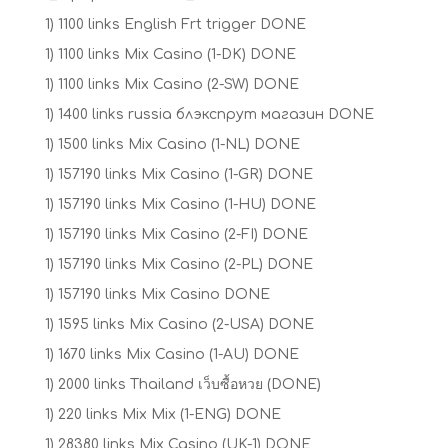
1) 1100 links English Frt trigger DONE
1) 1100 links Mix Casino (1-DK) DONE
1) 1100 links Mix Casino (2-SW) DONE
1) 1400 links russia блэкспрут магазин DONE
1) 1500 links Mix Casino (1-NL) DONE
1) 157190 links Mix Casino (1-GR) DONE
1) 157190 links Mix Casino (1-HU) DONE
1) 157190 links Mix Casino (2-FI) DONE
1) 157190 links Mix Casino (2-PL) DONE
1) 157190 links Mix Casino DONE
1) 1595 links Mix Casino (2-USA) DONE
1) 1670 links Mix Casino (1-AU) DONE
1) 2000 links Thailand เว็บซื้อหวย (DONE)
1) 220 links Mix Mix (1-ENG) DONE
1) 28380 links Mix Casino (UK-1) DONE