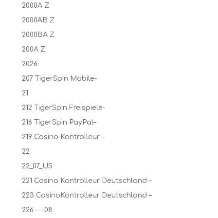
2000A Z
2000AB Z
2000BA Z
200A Z
2026
207 TigerSpin Mobile-
21
212 TigerSpin Freispiele-
216 TigerSpin PayPal–
219 Casino Kontrolleur –
22
22_07_US
221 Casino Kontrolleur Deutschland –
223 CasinoKontrolleur Deutschland –
226 —–08