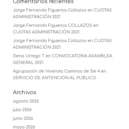
Comentarios recientes
Jorge Fernando Figueroa Collazos
en
CUOTAS
ADMINISTRACIÓN 2021
Jorge Fernando Figueroa COLLAZOS
en
CUOTAS ADMINISTRACIÓN 2021
Jorge Fernando Figueroa Collazos
en
CUOTAS
ADMINISTRACIÓN 2021
Denis Urrego T
en
CONVOCATORIA ASAMBLEA
GENERAL 2021
Agrupación de Vivienda Caminos de Sie 4
en
SERVICIO DE ANTENCION AL PUBLICO
Archivos
agosto 2026
julio 2026
junio 2026
mayo 2026