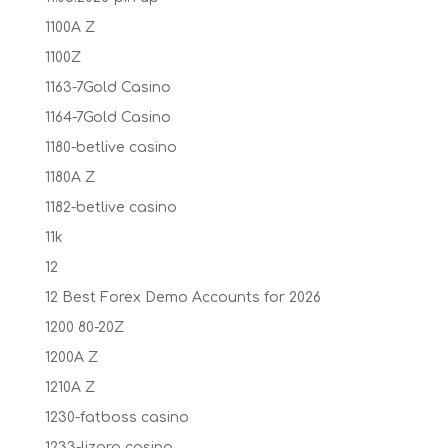
1100A Z
1100Z
1163-7Gold Casino
1164-7Gold Casino
1180-betlive casino
1180A Z
1182-betlive casino
11k
12
12 Best Forex Demo Accounts for 2026
1200 80-20Z
1200A Z
1210A Z
1230-fatboss casino
1233-lizaro casino