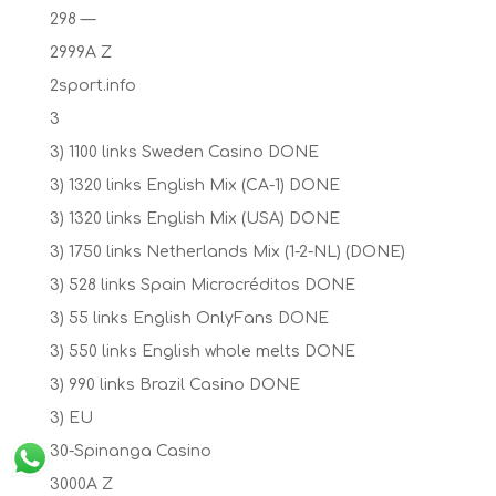
298 —
2999A Z
2sport.info
3
3) 1100 links Sweden Casino DONE
3) 1320 links English Mix (CA-1) DONE
3) 1320 links English Mix (USA) DONE
3) 1750 links Netherlands Mix (1-2-NL) (DONE)
3) 528 links Spain Microcréditos DONE
3) 55 links English OnlyFans DONE
3) 550 links English whole melts DONE
3) 990 links Brazil Casino DONE
3) EU
30-Spinanga Casino
3000A Z