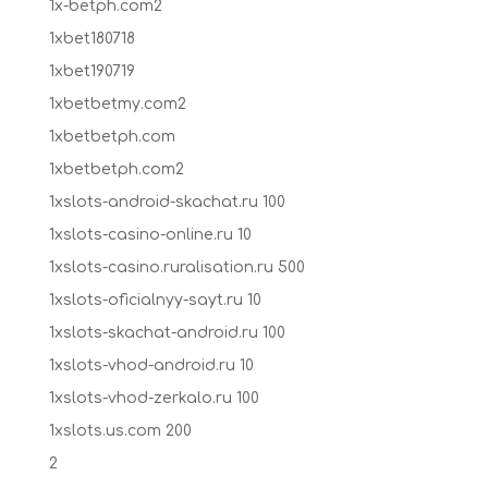
1x-betph.com2
1xbet180718
1xbet190719
1xbetbetmy.com2
1xbetbetph.com
1xbetbetph.com2
1xslots-android-skachat.ru 100
1xslots-casino-online.ru 10
1xslots-casino.ruralisation.ru 500
1xslots-oficialnyy-sayt.ru 10
1xslots-skachat-android.ru 100
1xslots-vhod-android.ru 10
1xslots-vhod-zerkalo.ru 100
1xslots.us.com 200
2