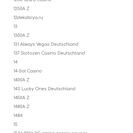
1250A Z
12dekabrya.ru
13
1300A Z
131 Always Vegas Deutschland
137 Slotozen Casino Deutschland
14
14-Sol Casino
1400A Z
143 Lucky Ones Deutschland
1450A Z
1480A Z
1484
15