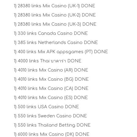
1) 28380 links Mix Casino (UK-1) DONE
1) 28380 links Mix Casino (UK-2) DONE
1) 28380 links Mix Casino (UK-3) DONE
1) 330 links Canada Casino DONE
1) 385 links Netherlands Casino DONE
1) 400 links Mix APK appsgames (PT) DONE
1) 4000 links Thai บาคาร่า DONE
1) 4010 links Mix Casino (AR) DONE
1) 4010 links Mix Casino (BG) DONE
1) 4010 links Mix Casino (CA) DONE
1) 4010 links Mix Casino (ES) DONE
1) 500 links USA Casino DONE
1) 550 links Sweden Casino DONE
1) 550 links Thailand Betting DONE
1) 6000 links Mix Casino (DK) DONE