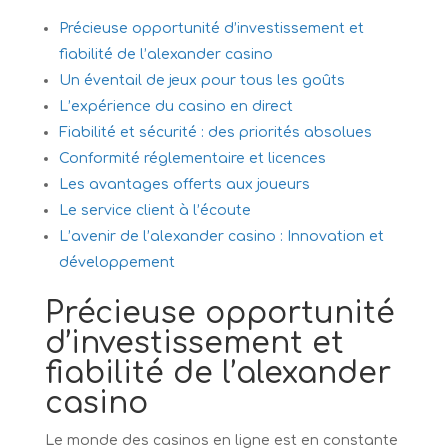
Précieuse opportunité d’investissement et
fiabilité de l’alexander casino
Un éventail de jeux pour tous les goûts
L’expérience du casino en direct
Fiabilité et sécurité : des priorités absolues
Conformité réglementaire et licences
Les avantages offerts aux joueurs
Le service client à l’écoute
L’avenir de l’alexander casino : Innovation et
développement
Précieuse opportunité
d’investissement et
fiabilité de l’alexander
casino
Le monde des casinos en ligne est en constante