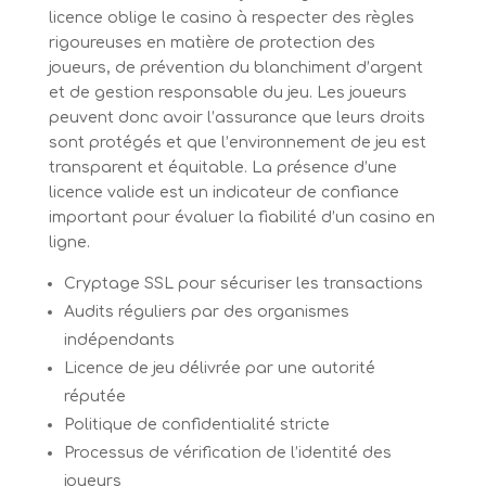
licence oblige le casino à respecter des règles
rigoureuses en matière de protection des
joueurs, de prévention du blanchiment d’argent
et de gestion responsable du jeu. Les joueurs
peuvent donc avoir l’assurance que leurs droits
sont protégés et que l’environnement de jeu est
transparent et équitable. La présence d’une
licence valide est un indicateur de confiance
important pour évaluer la fiabilité d’un casino en
ligne.
Cryptage SSL pour sécuriser les transactions
Audits réguliers par des organismes
indépendants
Licence de jeu délivrée par une autorité
réputée
Politique de confidentialité stricte
Processus de vérification de l’identité des
joueurs