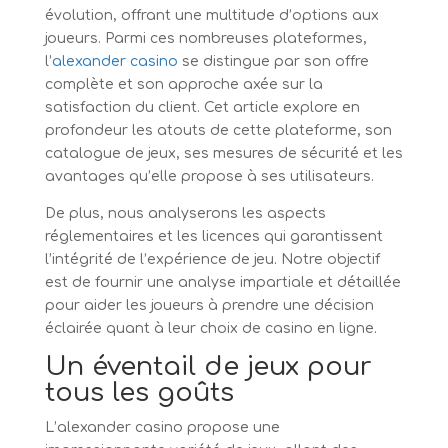
évolution, offrant une multitude d’options aux
joueurs. Parmi ces nombreuses plateformes,
l’
alexander casino
se distingue par son offre
complète et son approche axée sur la
satisfaction du client. Cet article explore en
profondeur les atouts de cette plateforme, son
catalogue de jeux, ses mesures de sécurité et les
avantages qu’elle propose à ses utilisateurs.
De plus, nous analyserons les aspects
réglementaires et les licences qui garantissent
l’intégrité de l’expérience de jeu. Notre objectif
est de fournir une analyse impartiale et détaillée
pour aider les joueurs à prendre une décision
éclairée quant à leur choix de casino en ligne.
Un éventail de jeux pour
tous les goûts
L’alexander casino propose une