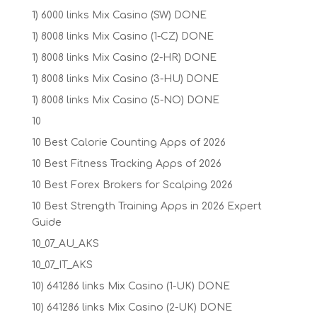
1) 6000 links Mix Casino (SW) DONE
1) 8008 links Mix Casino (1-CZ) DONE
1) 8008 links Mix Casino (2-HR) DONE
1) 8008 links Mix Casino (3-HU) DONE
1) 8008 links Mix Casino (5-NO) DONE
10
10 Best Calorie Counting Apps of 2026
10 Best Fitness Tracking Apps of 2026
10 Best Forex Brokers for Scalping 2026
10 Best Strength Training Apps in 2026 Expert
Guide
10_07_AU_AKS
10_07_IT_AKS
10) 641286 links Mix Casino (1-UK) DONE
10) 641286 links Mix Casino (2-UK) DONE