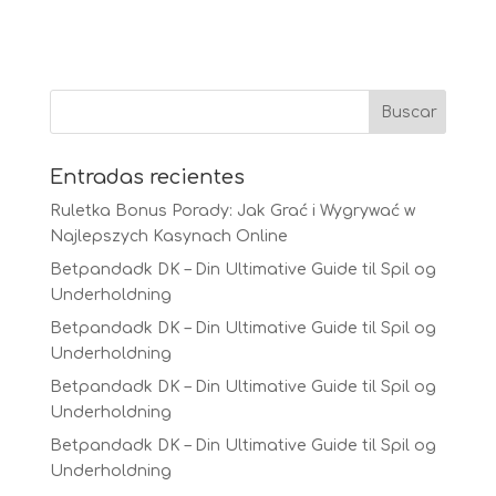
Entradas recientes
Ruletka Bonus Porady: Jak Grać i Wygrywać w
Najlepszych Kasynach Online
Betpandadk DK – Din Ultimative Guide til Spil og
Underholdning
Betpandadk DK – Din Ultimative Guide til Spil og
Underholdning
Betpandadk DK – Din Ultimative Guide til Spil og
Underholdning
Betpandadk DK – Din Ultimative Guide til Spil og
Underholdning