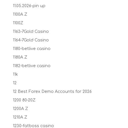
11.05.2026-pin up
1100A Z
1100Z
1163-7Gold Casino
1164-7Gold Casino
1180-betlive casino
1180A Z
1182-betlive casino
11k
12
12 Best Forex Demo Accounts for 2026
1200 80-20Z
1200A Z
1210A Z
1230-fatboss casino