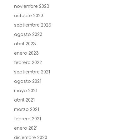
noviembre 2023
octubre 2023
septiembre 2023
agosto 2023
abril 2023
enero 2023
febrero 2022
septiembre 2021
agosto 2021
mayo 2021
abril 2021
marzo 2021
febrero 2021
enero 2021
diciembre 2020