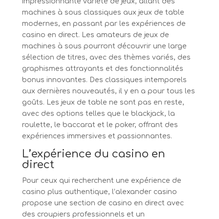
impressionnante variété de jeux, allant des
machines à sous classiques aux jeux de table
modernes, en passant par les expériences de
casino en direct. Les amateurs de jeux de
machines à sous pourront découvrir une large
sélection de titres, avec des thèmes variés, des
graphismes attrayants et des fonctionnalités
bonus innovantes. Des classiques intemporels
aux dernières nouveautés, il y en a pour tous les
goûts. Les jeux de table ne sont pas en reste,
avec des options telles que le blackjack, la
roulette, le baccarat et le poker, offrant des
expériences immersives et passionnantes.
L’expérience du casino en
direct
Pour ceux qui recherchent une expérience de
casino plus authentique, l’alexander casino
propose une section de casino en direct avec
des croupiers professionnels et un