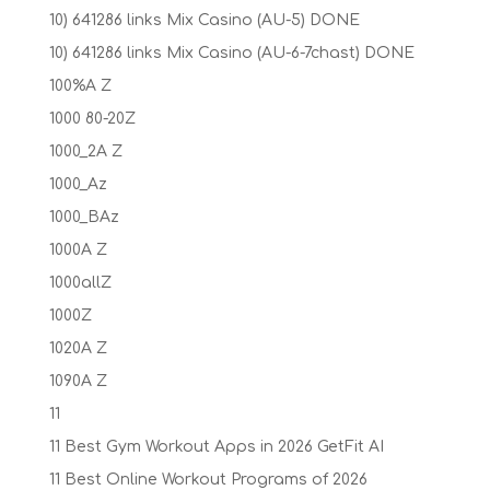
10) 641286 links Mix Casino (AU-5) DONE
10) 641286 links Mix Casino (AU-6-7chast) DONE
100%A Z
1000 80-20Z
1000_2A Z
1000_Az
1000_BAz
1000A Z
1000allZ
1000Z
1020A Z
1090A Z
11
11 Best Gym Workout Apps in 2026 GetFit AI
11 Best Online Workout Programs of 2026