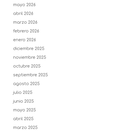
mayo 2026
abril 2026
marzo 2026
febrero 2026
enero 2026
diciembre 2025
noviembre 2025
octubre 2025
septiembre 2025
agosto 2025
julio 2025
junio 2025
mayo 2025
abril 2025
marzo 2025