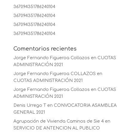
367094351786240104
367094351786240104
367094351786240104
367094351786240104
Comentarios recientes
Jorge Fernando Figueroa Collazos
en
CUOTAS
ADMINISTRACIÓN 2021
Jorge Fernando Figueroa COLLAZOS
en
CUOTAS ADMINISTRACIÓN 2021
Jorge Fernando Figueroa Collazos
en
CUOTAS
ADMINISTRACIÓN 2021
Denis Urrego T
en
CONVOCATORIA ASAMBLEA
GENERAL 2021
Agrupación de Vivienda Caminos de Sie 4
en
SERVICIO DE ANTENCION AL PUBLICO