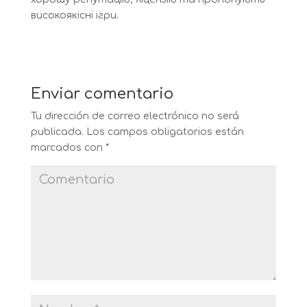
високоякісні ігри.
Enviar comentario
Tu dirección de correo electrónico no será
publicada.
Los campos obligatorios están
marcados con
*