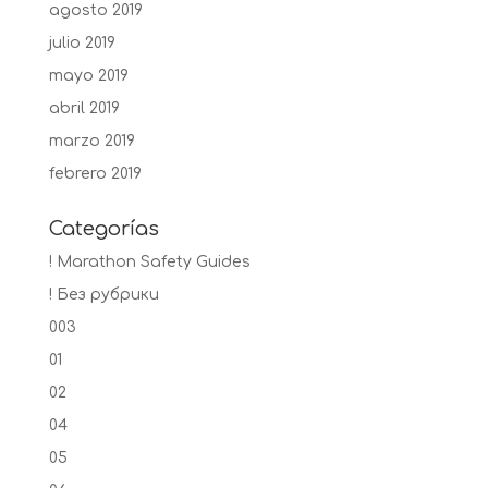
agosto 2019
julio 2019
mayo 2019
abril 2019
marzo 2019
febrero 2019
Categorías
! Marathon Safety Guides
! Без рубрики
003
01
02
04
05