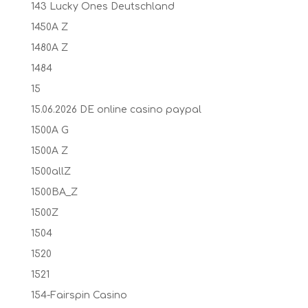
143 Lucky Ones Deutschland
1450A Z
1480A Z
1484
15
15.06.2026 DE online casino paypal
1500A G
1500A Z
1500allZ
1500BA_Z
1500Z
1504
1520
1521
154-Fairspin Casino