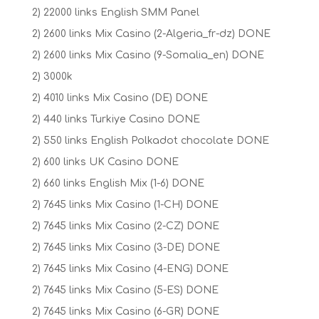
2) 22000 links English SMM Panel
2) 2600 links Mix Casino (2-Algeria_fr-dz) DONE
2) 2600 links Mix Casino (9-Somalia_en) DONE
2) 3000k
2) 4010 links Mix Casino (DE) DONE
2) 440 links Turkiye Casino DONE
2) 550 links English Polkadot chocolate DONE
2) 600 links UK Casino DONE
2) 660 links English Mix (1-6) DONE
2) 7645 links Mix Casino (1-CH) DONE
2) 7645 links Mix Casino (2-CZ) DONE
2) 7645 links Mix Casino (3-DE) DONE
2) 7645 links Mix Casino (4-ENG) DONE
2) 7645 links Mix Casino (5-ES) DONE
2) 7645 links Mix Casino (6-GR) DONE