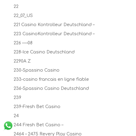
22
22_07_US
221 Casino Kontrolleur Deutschland –
223 CasinoKontrolleur Deutschland –
226 —–08
228-Ice Casino Deutschland
2290A Z
230-Spassino Casino
233-casino francais en ligne fiable
236-Spassino Casino Deutschland
239
239-Fresh Bet Casino
24
244 Fresh Bet Casino –
2464 – 2475 Revery Play Casino