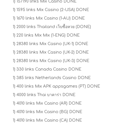
1) 157190 links Mix Casino DONE
1) 1595 links Mix Casino (2-USA) DONE
1) 1670 links Mix Casino (1-AU) DONE
1) 2000 links Thailand เว็บซื้อหวย (DONE)
1) 220 links Mix Mix (1-ENG) DONE
1) 28380 links Mix Casino (UK-1) DONE
1) 28380 links Mix Casino (UK-2) DONE
1) 28380 links Mix Casino (UK-3) DONE
1) 330 links Canada Casino DONE
1) 385 links Netherlands Casino DONE
1) 400 links Mix APK appsgames (PT) DONE
1) 4000 links Thai บาคาร่า DONE
1) 4010 links Mix Casino (AR) DONE
1) 4010 links Mix Casino (BG) DONE
1) 4010 links Mix Casino (CA) DONE