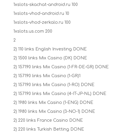
1xslots-skachat-android.ru 100
1xslots-vhod-android.ru 10
1xslots-vhod-zerkalo.ru 100
1xslots.us.com 200
2
2) 110 links English Investing DONE
2) 1500 links Mix Casino (DK) DONE
2) 157190 links Mix Casino (1-FR-DE-GR) DONE
2) 157190 links Mix Casino (1-GR)1
2) 157190 links Mix Casino (1-RO) DONE
2) 157190 links Mix Casino (4-IT-JP-NL) DONE
2) 1980 links Mix Casino (1-ENG) DONE
2) 1980 links Mix Casino (3-NO-1) DONE
2) 220 links France Casino DONE
2) 220 links Turkish Betting DONE