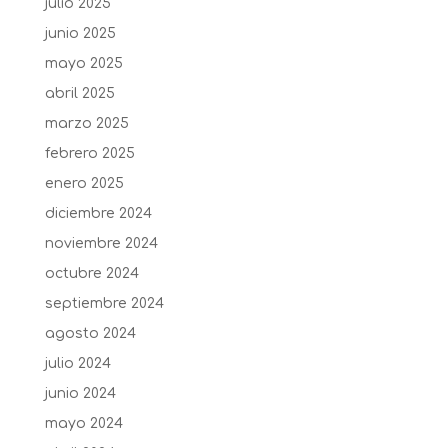
julio 2025
junio 2025
mayo 2025
abril 2025
marzo 2025
febrero 2025
enero 2025
diciembre 2024
noviembre 2024
octubre 2024
septiembre 2024
agosto 2024
julio 2024
junio 2024
mayo 2024