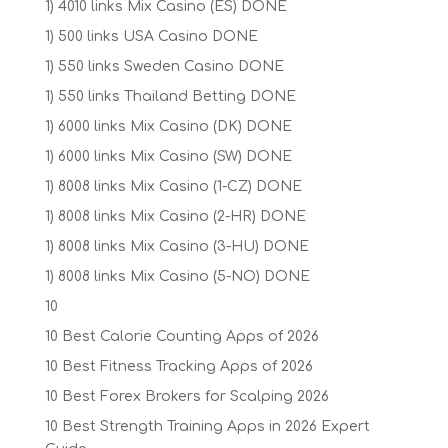
1) 4010 links Mix Casino (ES) DONE
1) 500 links USA Casino DONE
1) 550 links Sweden Casino DONE
1) 550 links Thailand Betting DONE
1) 6000 links Mix Casino (DK) DONE
1) 6000 links Mix Casino (SW) DONE
1) 8008 links Mix Casino (1-CZ) DONE
1) 8008 links Mix Casino (2-HR) DONE
1) 8008 links Mix Casino (3-HU) DONE
1) 8008 links Mix Casino (5-NO) DONE
10
10 Best Calorie Counting Apps of 2026
10 Best Fitness Tracking Apps of 2026
10 Best Forex Brokers for Scalping 2026
10 Best Strength Training Apps in 2026 Expert