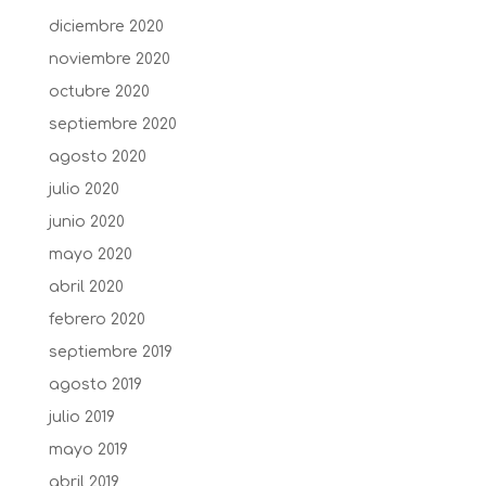
diciembre 2020
noviembre 2020
octubre 2020
septiembre 2020
agosto 2020
julio 2020
junio 2020
mayo 2020
abril 2020
febrero 2020
septiembre 2019
agosto 2019
julio 2019
mayo 2019
abril 2019