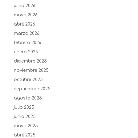
junio 2026
mayo 2026
abril 2026
marzo 2026
febrero 2026
enero 2026
diciembre 2025
noviembre 2025
octubre 2025
septiembre 2025
agosto 2025
julio 2025
junio 2025
mayo 2025
abril 2025