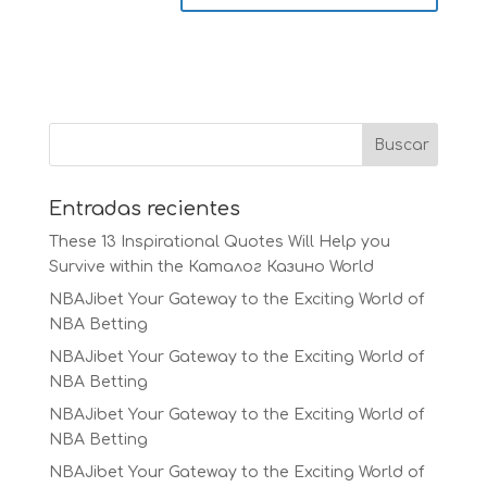
Entradas recientes
These 13 Inspirational Quotes Will Help you
Survive within the Каталог Казино World
NBAJibet Your Gateway to the Exciting World of
NBA Betting
NBAJibet Your Gateway to the Exciting World of
NBA Betting
NBAJibet Your Gateway to the Exciting World of
NBA Betting
NBAJibet Your Gateway to the Exciting World of