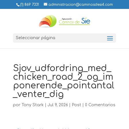
(1) 869 7331
administracion@caminosdesi4.com
Seleccionar página
Sjov_udfordring_med_
chicken_road_2_og_im
ponerende_pointantal
_venter_dig
por
Tony Stark
|
Jul 9, 2026
|
Post
|
0 Comentarios