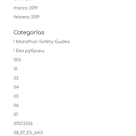
marzo 2019
febrero 2019
Categorías
! Marathon Safety Guides
! Без рубрики
003
01
02
04
05
06
07
07.07.2026
08_07_ES_AKS