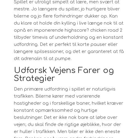
Spillet er utroligt simpelt at lære, men svært at
mestre. Jo længere du spiller, jo hurtigere bliver
bilerne og jo flere forhindringer dukker op. Kan
du klare at holde din kylling i live længe nok til at
opnå en imponerende highscore? chicken road 2
tilbyder timevis af underholdning og en konstant
udfordring. Det er perfekt til korte pauser eller
længere spilsessioner, og det er garanteret at få
dit adrenalin til at pumpe.
Udforsk Vejens Farer og
Strategier
Den primære udfordring i spillet er naturligvis
trafikken. Bilerne kører med varierende
hastigheder og i forskellige baner, hvilket kræver
konstant opmærksomhed og hurtige
beslutninger. Det er ikke nok bare at løbe over
vejen; du skal finde de rigtige øjeblikke, hvor der
er huller i trafikken. Men biler er ikke den eneste