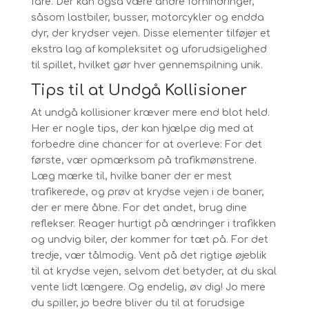
fare. Der kan også være andre forhindringer,
såsom lastbiler, busser, motorcykler og endda
dyr, der krydser vejen. Disse elementer tilføjer et
ekstra lag af kompleksitet og uforudsigelighed
til spillet, hvilket gør hver gennemspilning unik.
Tips til at Undgå Kollisioner
At undgå kollisioner kræver mere end blot held.
Her er nogle tips, der kan hjælpe dig med at
forbedre dine chancer for at overleve: For det
første, vær opmærksom på trafikmønstrene.
Læg mærke til, hvilke baner der er mest
trafikerede, og prøv at krydse vejen i de baner,
der er mere åbne. For det andet, brug dine
reflekser. Reager hurtigt på ændringer i trafikken
og undvig biler, der kommer for tæt på. For det
tredje, vær tålmodig. Vent på det rigtige øjeblik
til at krydse vejen, selvom det betyder, at du skal
vente lidt længere. Og endelig, øv dig! Jo mere
du spiller, jo bedre bliver du til at forudsige