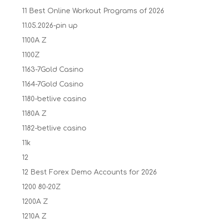
11 Best Online Workout Programs of 2026
11.05.2026-pin up
1100A Z
1100Z
1163-7Gold Casino
1164-7Gold Casino
1180-betlive casino
1180A Z
1182-betlive casino
11k
12
12 Best Forex Demo Accounts for 2026
1200 80-20Z
1200A Z
1210A Z