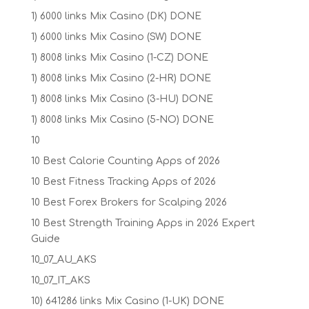
1) 6000 links Mix Casino (DK) DONE
1) 6000 links Mix Casino (SW) DONE
1) 8008 links Mix Casino (1-CZ) DONE
1) 8008 links Mix Casino (2-HR) DONE
1) 8008 links Mix Casino (3-HU) DONE
1) 8008 links Mix Casino (5-NO) DONE
10
10 Best Calorie Counting Apps of 2026
10 Best Fitness Tracking Apps of 2026
10 Best Forex Brokers for Scalping 2026
10 Best Strength Training Apps in 2026 Expert
Guide
10_07_AU_AKS
10_07_IT_AKS
10) 641286 links Mix Casino (1-UK) DONE