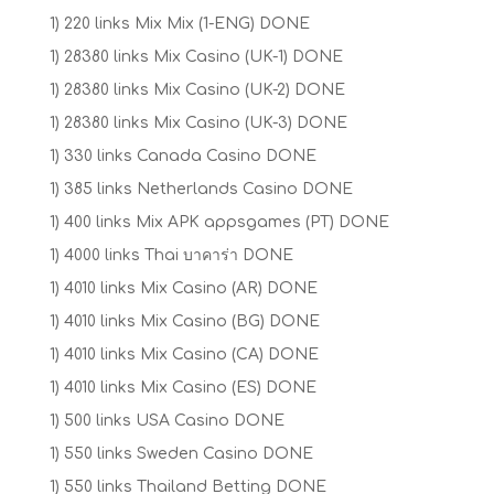
1) 220 links Mix Mix (1-ENG) DONE
1) 28380 links Mix Casino (UK-1) DONE
1) 28380 links Mix Casino (UK-2) DONE
1) 28380 links Mix Casino (UK-3) DONE
1) 330 links Canada Casino DONE
1) 385 links Netherlands Casino DONE
1) 400 links Mix APK appsgames (PT) DONE
1) 4000 links Thai บาคาร่า DONE
1) 4010 links Mix Casino (AR) DONE
1) 4010 links Mix Casino (BG) DONE
1) 4010 links Mix Casino (CA) DONE
1) 4010 links Mix Casino (ES) DONE
1) 500 links USA Casino DONE
1) 550 links Sweden Casino DONE
1) 550 links Thailand Betting DONE