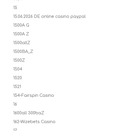
15
15.06.2026 DE online casino paypal
1500A G
1500A Z
1500allZ
1500BA_Z
1500Z
1504
1520
1521
154-Fairspin Casino
16
1600all 300baZ
162-Wizebets Casino
17