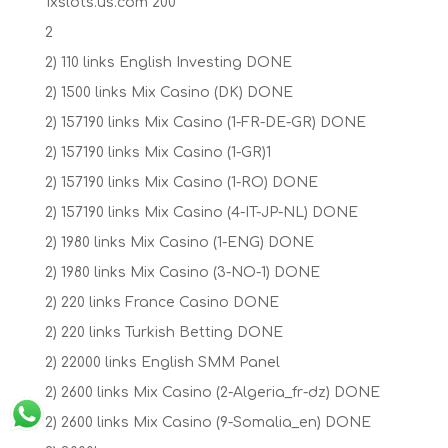
1xslots.us.com 200
2
2) 110 links English Investing DONE
2) 1500 links Mix Casino (DK) DONE
2) 157190 links Mix Casino (1-FR-DE-GR) DONE
2) 157190 links Mix Casino (1-GR)1
2) 157190 links Mix Casino (1-RO) DONE
2) 157190 links Mix Casino (4-IT-JP-NL) DONE
2) 1980 links Mix Casino (1-ENG) DONE
2) 1980 links Mix Casino (3-NO-1) DONE
2) 220 links France Casino DONE
2) 220 links Turkish Betting DONE
2) 22000 links English SMM Panel
2) 2600 links Mix Casino (2-Algeria_fr-dz) DONE
2) 2600 links Mix Casino (9-Somalia_en) DONE