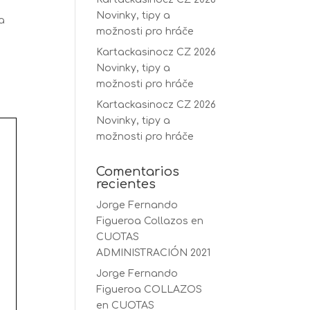
Novinky, tipy a
la
možnosti pro hráče
Kartackasinocz CZ 2026
Novinky, tipy a
možnosti pro hráče
Kartackasinocz CZ 2026
Novinky, tipy a
možnosti pro hráče
Comentarios
recientes
Jorge Fernando
Figueroa Collazos
en
CUOTAS
ADMINISTRACIÓN 2021
Jorge Fernando
Figueroa COLLAZOS
en
CUOTAS