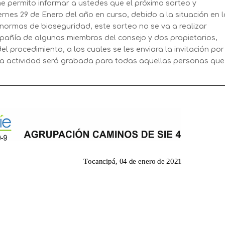
 permito informar a ustedes que el próximo sorteo y
rnes 29 de Enero del año en curso, debido a la situación en 
ormas de bioseguridad, este sorteo no se va a realizar
pañía de algunos miembros del consejo y dos propietarios,
l procedimiento, a los cuales se les enviara la invitación por
sta actividad será grabada para todas aquellas personas que