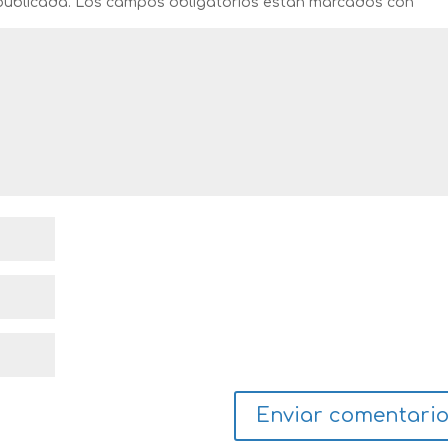
publicada.
Los campos obligatorios están marcados con
*