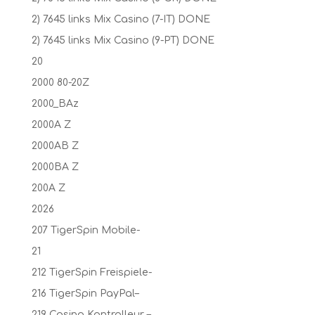
2) 7645 links Mix Casino (7-IT) DONE
2) 7645 links Mix Casino (9-PT) DONE
20
2000 80-20Z
2000_BAz
2000A Z
2000AB Z
2000BA Z
200A Z
2026
207 TigerSpin Mobile-
21
212 TigerSpin Freispiele-
216 TigerSpin PayPal–
219 Casino Kontrolleur –