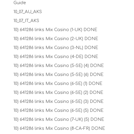
Guide
10_07_AU_AKS
10_07_IT_AKS
10) 641286 links Mix Casino (1-UK) DONE
10) 641286 links Mix Casino (2-UK) DONE
10) 641286 links Mix Casino (3-NL) DONE
10) 641286 links Mix Casino (4-DE) DONE
10) 641286 links Mix Casino (5-SE) (4) DONE
10) 641286 links Mix Casino (5-SE) (6) DONE
10) 641286 links Mix Casino (6-SE) (1) DONE
10) 641286 links Mix Casino (6-SE) (2) DONE
10) 641286 links Mix Casino (6-SE) (3) DONE
10) 641286 links Mix Casino (6-SE) (5) DONE
10) 641286 links Mix Casino (7-UK) (5) DONE
10) 641286 links Mix Casino (8-CA-FR) DONE