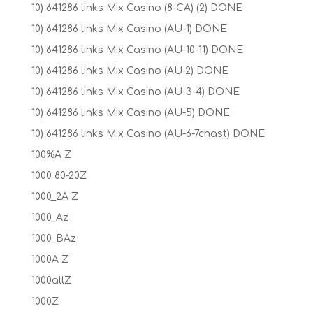
10) 641286 links Mix Casino (8-CA) (2) DONE
10) 641286 links Mix Casino (AU-1) DONE
10) 641286 links Mix Casino (AU-10-11) DONE
10) 641286 links Mix Casino (AU-2) DONE
10) 641286 links Mix Casino (AU-3-4) DONE
10) 641286 links Mix Casino (AU-5) DONE
10) 641286 links Mix Casino (AU-6-7chast) DONE
100%A Z
1000 80-20Z
1000_2A Z
1000_Az
1000_BAz
1000A Z
1000allZ
1000Z