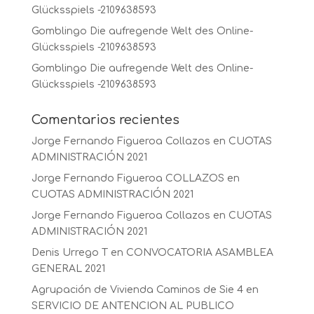
Glücksspiels -2109638593
Gomblingo Die aufregende Welt des Online-
Glücksspiels -2109638593
Gomblingo Die aufregende Welt des Online-
Glücksspiels -2109638593
Comentarios recientes
Jorge Fernando Figueroa Collazos
en
CUOTAS
ADMINISTRACIÓN 2021
Jorge Fernando Figueroa COLLAZOS
en
CUOTAS ADMINISTRACIÓN 2021
Jorge Fernando Figueroa Collazos
en
CUOTAS
ADMINISTRACIÓN 2021
Denis Urrego T
en
CONVOCATORIA ASAMBLEA
GENERAL 2021
Agrupación de Vivienda Caminos de Sie 4
en
SERVICIO DE ANTENCION AL PUBLICO