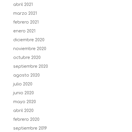
abril 2021
marzo 2021
febrero 2021
enero 2021
diciembre 2020
noviembre 2020
octubre 2020
septiembre 2020
agosto 2020
julio 2020
junio 2020
mayo 2020
abril 2020
febrero 2020
septiembre 2019