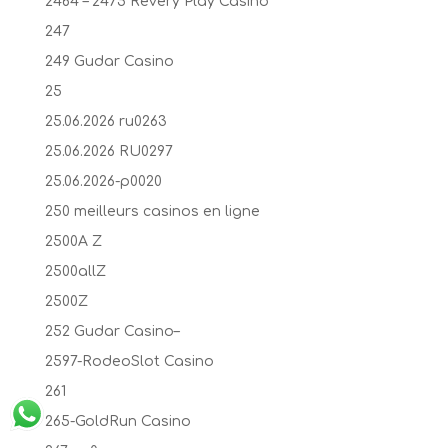
2464 – 2475 Revery Play Casino
247
249 Gudar Casino
25
25.06.2026 ru0263
25.06.2026 RU0297
25.06.2026-p0020
250 meilleurs casinos en ligne
2500A Z
2500allZ
2500Z
252 Gudar Casino–
2597-RodeoSlot Casino
261
265-GoldRun Casino