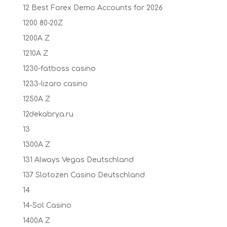
12 Best Forex Demo Accounts for 2026
1200 80-20Z
1200A Z
1210A Z
1230-fatboss casino
1233-lizaro casino
1250A Z
12dekabrya.ru
13
1300A Z
131 Always Vegas Deutschland
137 Slotozen Casino Deutschland
14
14-Sol Casino
1400A Z