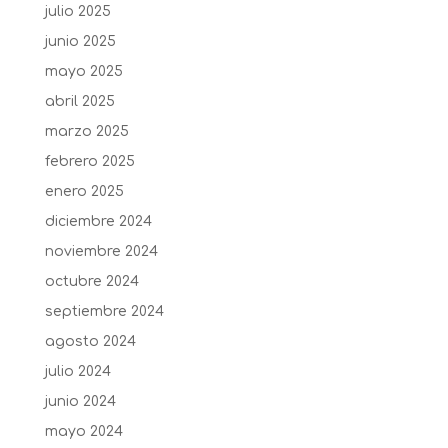
julio 2025
junio 2025
mayo 2025
abril 2025
marzo 2025
febrero 2025
enero 2025
diciembre 2024
noviembre 2024
octubre 2024
septiembre 2024
agosto 2024
julio 2024
junio 2024
mayo 2024