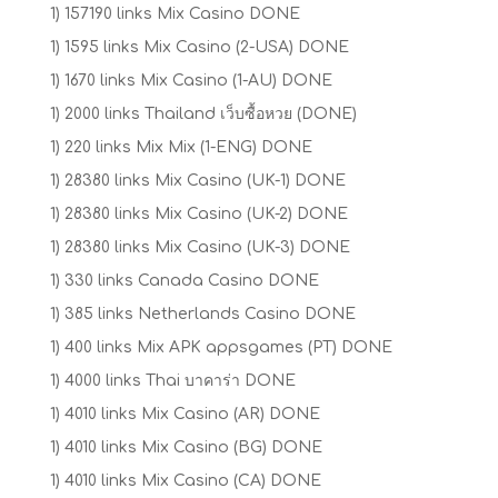
1) 157190 links Mix Casino DONE
1) 1595 links Mix Casino (2-USA) DONE
1) 1670 links Mix Casino (1-AU) DONE
1) 2000 links Thailand เว็บซื้อหวย (DONE)
1) 220 links Mix Mix (1-ENG) DONE
1) 28380 links Mix Casino (UK-1) DONE
1) 28380 links Mix Casino (UK-2) DONE
1) 28380 links Mix Casino (UK-3) DONE
1) 330 links Canada Casino DONE
1) 385 links Netherlands Casino DONE
1) 400 links Mix APK appsgames (PT) DONE
1) 4000 links Thai บาคาร่า DONE
1) 4010 links Mix Casino (AR) DONE
1) 4010 links Mix Casino (BG) DONE
1) 4010 links Mix Casino (CA) DONE