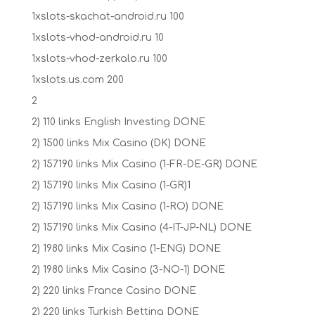
1xslots-skachat-android.ru 100
1xslots-vhod-android.ru 10
1xslots-vhod-zerkalo.ru 100
1xslots.us.com 200
2
2) 110 links English Investing DONE
2) 1500 links Mix Casino (DK) DONE
2) 157190 links Mix Casino (1-FR-DE-GR) DONE
2) 157190 links Mix Casino (1-GR)1
2) 157190 links Mix Casino (1-RO) DONE
2) 157190 links Mix Casino (4-IT-JP-NL) DONE
2) 1980 links Mix Casino (1-ENG) DONE
2) 1980 links Mix Casino (3-NO-1) DONE
2) 220 links France Casino DONE
2) 220 links Turkish Betting DONE