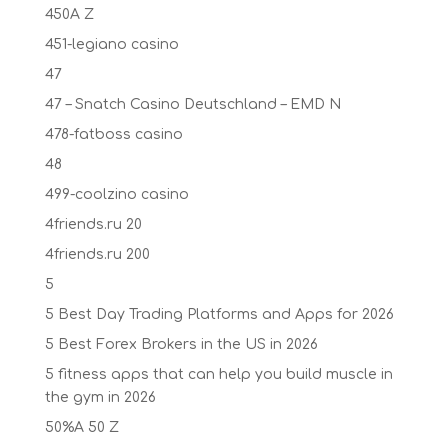
450A Z
451-legiano casino
47
47 – Snatch Casino Deutschland – EMD N
478-fatboss casino
48
499-coolzino casino
4friends.ru 20
4friends.ru 200
5
5 Best Day Trading Platforms and Apps for 2026
5 Best Forex Brokers in the US in 2026
5 fitness apps that can help you build muscle in
the gym in 2026
50%A 50 Z