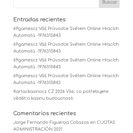
Entradas recientes
69gamescz Váš Průvodce Světem Online Hracích
Automatů -1976315843
69gamescz Váš Průvodce Světem Online Hracích
Automatů -1976315843
69gamescz Váš Průvodce Světem Online Hracích
Automatů -1976315843
69gamescz Váš Průvodce Světem Online Hracích
Automatů -1976315843
Kartackasinocz CZ 2026 Vše, co potřebujete
vědět o kasinu budoucnosti
Comentarios recientes
Jorge Fernando Figueroa Collazos
en
CUOTAS
ADMINISTRACIÓN 2021