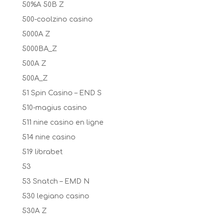
50%A 50B Z
500-coolzino casino
5000A Z
5000BA_Z
500A Z
500A_Z
51 Spin Casino – END S
510-magius casino
511 nine casino en ligne
514 nine casino
519 librabet
53
53 Snatch – EMD N
530 legiano casino
530A Z