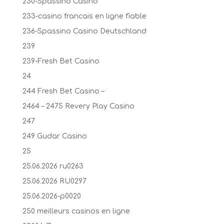
230-Spassino Casino
233-casino francais en ligne fiable
236-Spassino Casino Deutschland
239
239-Fresh Bet Casino
24
244 Fresh Bet Casino –
2464 – 2475 Revery Play Casino
247
249 Gudar Casino
25
25.06.2026 ru0263
25.06.2026 RU0297
25.06.2026-p0020
250 meilleurs casinos en ligne