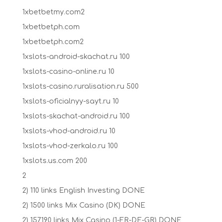
1xbetbetmy.com2
1xbetbetph.com
1xbetbetph.com2
1xslots-android-skachat.ru 100
1xslots-casino-online.ru 10
1xslots-casino.ruralisation.ru 500
1xslots-oficialnyy-sayt.ru 10
1xslots-skachat-android.ru 100
1xslots-vhod-android.ru 10
1xslots-vhod-zerkalo.ru 100
1xslots.us.com 200
2
2) 110 links English Investing DONE
2) 1500 links Mix Casino (DK) DONE
2) 157190 links Mix Casino (1-FR-DE-GR) DONE