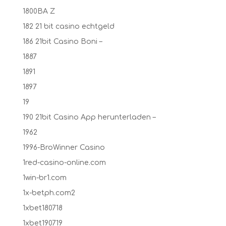
1800BA Z
182 21 bit casino echtgeld
186 21bit Casino Boni –
1887
1891
1897
19
190 21bit Casino App herunterladen –
1962
1996-BroWinner Casino
1red-casino-online.com
1win-br1.com
1x-betph.com2
1xbet180718
1xbet190719