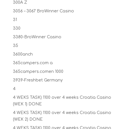
300A Z
3056 – 3067 BroWinner Casino
31
330
3380-BroWinner Casino
35
3600anch
365campers.com a
365campers.comen 1000
3939-Freshbet Germany
4
4 WEKS TASK) 1100 over 4 weeks Croatia Casino
(WEK 1) DONE
4 WEKS TASK) 1100 over 4 weeks Croatia Casino
(WEK 2) DONE
4 WEKS TASK) 1100 over 4 weeks Croatia Casino