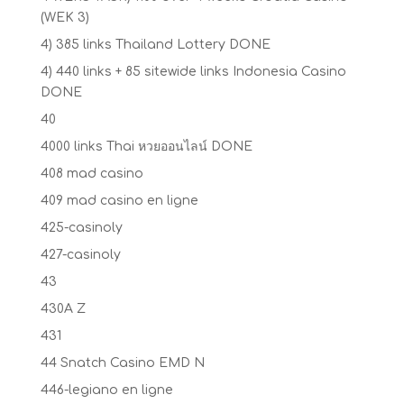
(WEK 3)
4) 385 links Thailand Lottery DONE
4) 440 links + 85 sitewide links Indonesia Casino
DONE
40
4000 links Thai หวยออนไลน์ DONE
408 mad casino
409 mad casino en ligne
425-casinoly
427-casinoly
43
430A Z
431
44 Snatch Casino EMD N
446-legiano en ligne