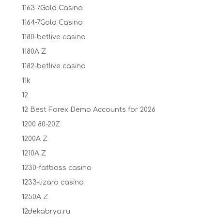
1163-7Gold Casino
1164-7Gold Casino
1180-betlive casino
1180A Z
1182-betlive casino
11k
12
12 Best Forex Demo Accounts for 2026
1200 80-20Z
1200A Z
1210A Z
1230-fatboss casino
1233-lizaro casino
1250A Z
12dekabrya.ru