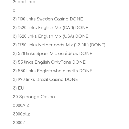
2sport.info
3
3) 1100 links Sweden Casino DONE
3) 1320 links English Mix (CA-1) DONE
3) 1320 links English Mix (USA) DONE
3) 1750 links Netherlands Mix (1-2-NL) (DONE)
3) 528 links Spain Microcréditos DONE
3) 55 links English OnlyFans DONE
3) 550 links English whole melts DONE
3) 990 links Brazil Casino DONE
3) EU
30-Spinanga Casino
3000A Z
3000allz
3000Z