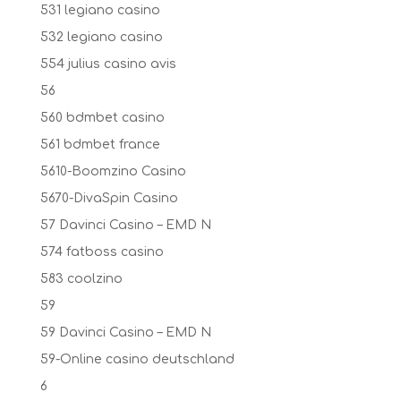
531 legiano casino
532 legiano casino
554 julius casino avis
56
560 bdmbet casino
561 bdmbet france
5610-Boomzino Casino
5670-DivaSpin Casino
57 Davinci Casino – EMD N
574 fatboss casino
583 coolzino
59
59 Davinci Casino – EMD N
59-Online casino deutschland
6