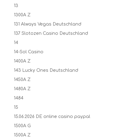
13
1300A Z
131 Always Vegas Deutschland
137 Slotozen Casino Deutschland
14
14-Sol Casino
1400A Z
143 Lucky Ones Deutschland
1450A Z
1480A Z
1484
15
15.06.2026 DE online casino paypal
1500A G
1500A Z