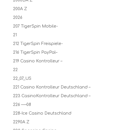
2000BA Z
200A Z
2026
207 TigerSpin Mobile-
21
212 TigerSpin Freispiele-
216 TigerSpin PayPal–
219 Casino Kontrolleur –
22
22_07_US
221 Casino Kontrolleur Deutschland –
223 CasinoKontrolleur Deutschland –
226 —–08
228-Ice Casino Deutschland
2290A Z