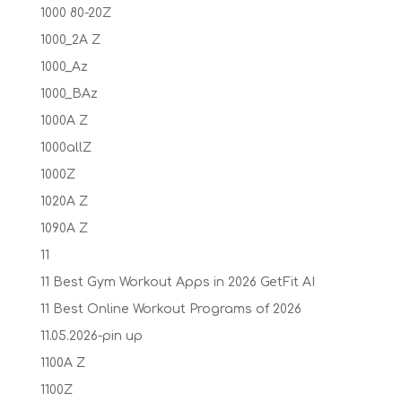
1000 80-20Z
1000_2A Z
1000_Az
1000_BAz
1000A Z
1000allZ
1000Z
1020A Z
1090A Z
11
11 Best Gym Workout Apps in 2026 GetFit AI
11 Best Online Workout Programs of 2026
11.05.2026-pin up
1100A Z
1100Z