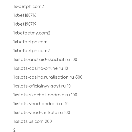
1x-betph.com2
1xbet180718
1xbet190719
1xbetbetmy.com2
1xbetbetph.com
1xbetbetph.com2
1xslots-android-skachat.ru 100
1xslots-casino-online.ru 10
1xslots-casino.ruralisation.ru 500
1xslots-oficialnyy-sayt.ru 10
1xslots-skachat-android.ru 100
1xslots-vhod-android.ru 10
1xslots-vhod-zerkalo.ru 100
1xslots.us.com 200
2