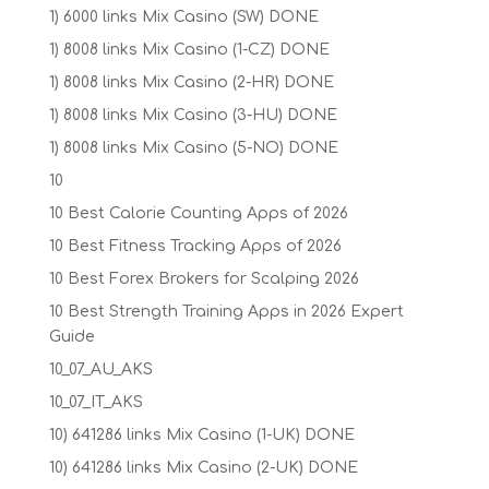
1) 6000 links Mix Casino (SW) DONE
1) 8008 links Mix Casino (1-CZ) DONE
1) 8008 links Mix Casino (2-HR) DONE
1) 8008 links Mix Casino (3-HU) DONE
1) 8008 links Mix Casino (5-NO) DONE
10
10 Best Calorie Counting Apps of 2026
10 Best Fitness Tracking Apps of 2026
10 Best Forex Brokers for Scalping 2026
10 Best Strength Training Apps in 2026 Expert
Guide
10_07_AU_AKS
10_07_IT_AKS
10) 641286 links Mix Casino (1-UK) DONE
10) 641286 links Mix Casino (2-UK) DONE