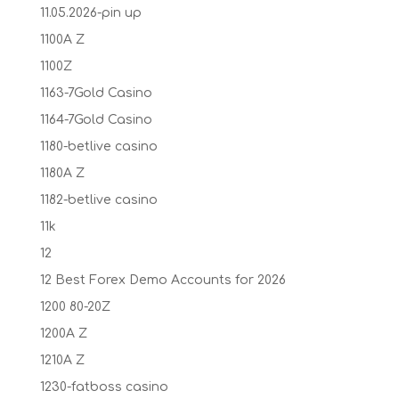
11.05.2026-pin up
1100A Z
1100Z
1163-7Gold Casino
1164-7Gold Casino
1180-betlive casino
1180A Z
1182-betlive casino
11k
12
12 Best Forex Demo Accounts for 2026
1200 80-20Z
1200A Z
1210A Z
1230-fatboss casino