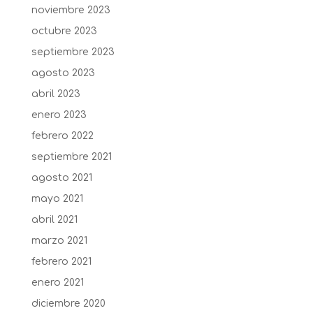
noviembre 2023
octubre 2023
septiembre 2023
agosto 2023
abril 2023
enero 2023
febrero 2022
septiembre 2021
agosto 2021
mayo 2021
abril 2021
marzo 2021
febrero 2021
enero 2021
diciembre 2020