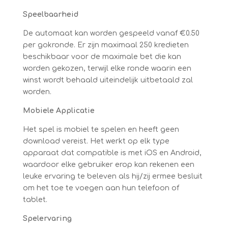
Speelbaarheid
De automaat kan worden gespeeld vanaf €0.50
per gokronde. Er zijn maximaal 250 kredieten
beschikbaar voor de maximale bet die kan
worden gekozen, terwijl elke ronde waarin een
winst wordt behaald uiteindelijk uitbetaald zal
worden.
Mobiele Applicatie
Het spel is mobiel te spelen en heeft geen
download vereist. Het werkt op elk type
apparaat dat compatible is met iOS en Android,
waardoor elke gebruiker erop kan rekenen een
leuke ervaring te beleven als hij/zij ermee besluit
om het toe te voegen aan hun telefoon of
tablet.
Spelervaring