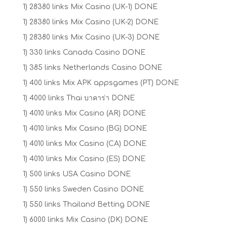
1) 28380 links Mix Casino (UK-1) DONE
1) 28380 links Mix Casino (UK-2) DONE
1) 28380 links Mix Casino (UK-3) DONE
1) 330 links Canada Casino DONE
1) 385 links Netherlands Casino DONE
1) 400 links Mix APK appsgames (PT) DONE
1) 4000 links Thai บาคาร่า DONE
1) 4010 links Mix Casino (AR) DONE
1) 4010 links Mix Casino (BG) DONE
1) 4010 links Mix Casino (CA) DONE
1) 4010 links Mix Casino (ES) DONE
1) 500 links USA Casino DONE
1) 550 links Sweden Casino DONE
1) 550 links Thailand Betting DONE
1) 6000 links Mix Casino (DK) DONE