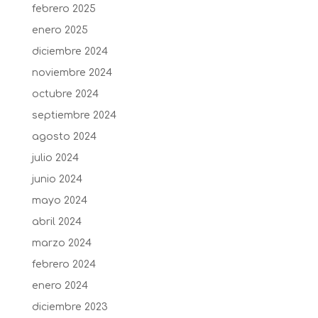
febrero 2025
enero 2025
diciembre 2024
noviembre 2024
octubre 2024
septiembre 2024
agosto 2024
julio 2024
junio 2024
mayo 2024
abril 2024
marzo 2024
febrero 2024
enero 2024
diciembre 2023