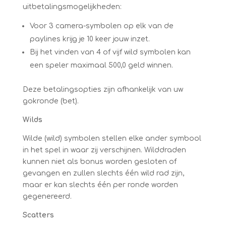
uitbetalingsmogelijkheden:
Voor 3 camera-symbolen op elk van de
paylines krijg je 10 keer jouw inzet.
Bij het vinden van 4 of vijf wild symbolen kan
een speler maximaal 500,0 geld winnen.
Deze betalingsopties zijn afhankelijk van uw
gokronde (bet).
Wilds
Wilde (wild) symbolen stellen elke ander symbool
in het spel in waar zij verschijnen. Wilddraden
kunnen niet als bonus worden gesloten of
gevangen en zullen slechts één wild rad zijn,
maar er kan slechts één per ronde worden
gegenereerd.
Scatters