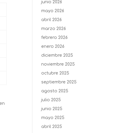
junio 2026
B
mayo 2026
abril 2026
marzo 2026
febrero 2026
enero 2026
diciembre 2025
noviembre 2025
octubre 2025
septiembre 2025
agosto 2025
julio 2025
een
junio 2025
mayo 2025
abril 2025