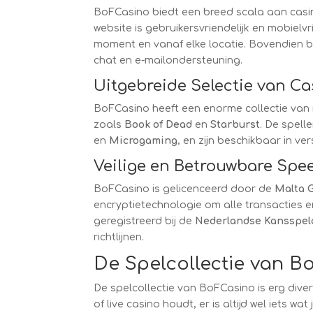
BoFCasino biedt een breed scala aan casinos
website is gebruikersvriendelijk en mobielv
moment en vanaf elke locatie. Bovendien b
chat en e-mailondersteuning.
Uitgebreide Selectie van Ca
BoFCasino heeft een enorme collectie van
zoals
Book of Dead
en
Starburst
. De spel
en
Microgaming
, en zijn beschikbaar in ve
Veilige en Betrouwbare Spe
BoFCasino is gelicenceerd door de
Malta 
encryptietechnologie om alle transacties 
geregistreerd bij de
Nederlandse Kansspela
richtlijnen.
De Spelcollectie van B
De spelcollectie van BoFCasino is erg divers
of live casino houdt, er is altijd wel iets wa