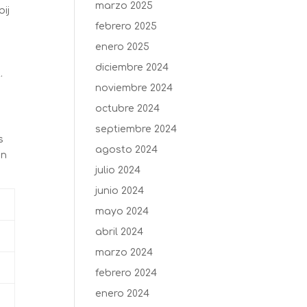
marzo 2025
ij
febrero 2025
enero 2025
diciembre 2024
.
noviembre 2024
octubre 2024
septiembre 2024
s
agosto 2024
en
julio 2024
junio 2024
mayo 2024
abril 2024
marzo 2024
febrero 2024
enero 2024