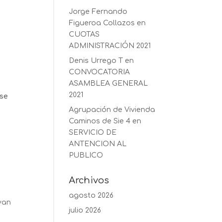
Jorge Fernando
Figueroa Collazos
en
n
CUOTAS
ADMINISTRACIÓN 2021
Denis Urrego T
en
CONVOCATORIA
ASAMBLEA GENERAL
2021
se
Agrupación de Vivienda
Caminos de Sie 4
en
SERVICIO DE
ANTENCION AL
PUBLICO
Archivos
agosto 2026
 van
julio 2026